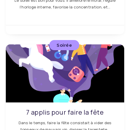
Le soleil est bon pour vous. Il améliore le moral, régule
l’horloge interne, favorise la concentration, et…
Soirée
7 applis pour faire la fête
Dans le temps, faire la fête consistait à vider des
tonneaux de mauvais vin, danser la tarentelle…