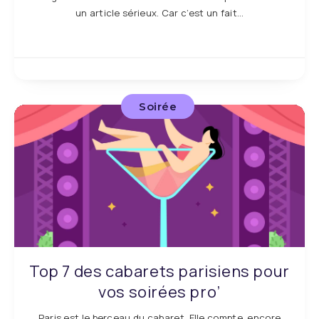
un article sérieux. Car c’est un fait…
Soirée
Top 7 des cabarets parisiens pour
vos soirées pro’
Paris est le berceau du cabaret. Elle compte, encore