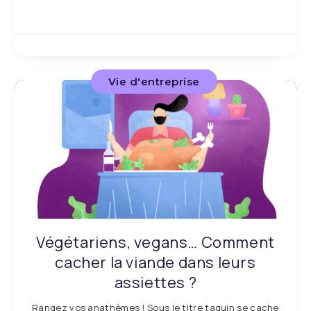
Vie d'entreprise
Végétariens, vegans… Comment
cacher la viande dans leurs
assiettes ?
Rangez vos anathèmes ! Sous le titre taquin se cache