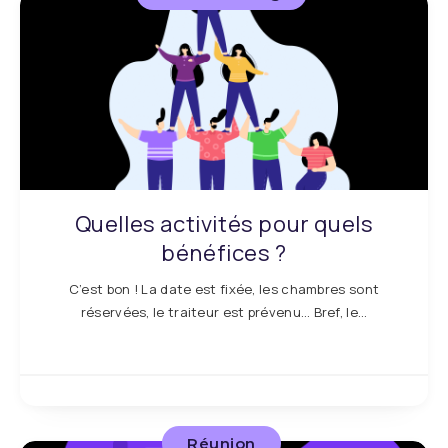
Quelles activités pour quels
bénéfices ?
C’est bon ! La date est fixée, les chambres sont
réservées, le traiteur est prévenu… Bref, le…
Réunion