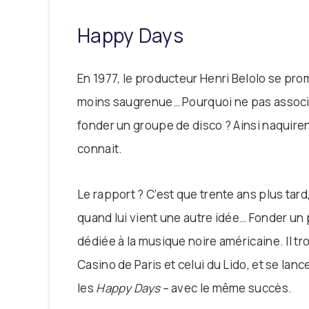
Happy Days
En 1977, le producteur Henri Belolo se pro
moins saugrenue… Pourquoi ne pas associe
fonder un groupe de disco ? Ainsi naquire
connait.
Le rapport ? C’est que trente ans plus tar
quand lui vient une autre idée… Fonder un 
dédiée à la musique noire américaine. Il t
Casino de Paris et celui du Lido, et se lan
les
Happy Days
– avec le même succès.