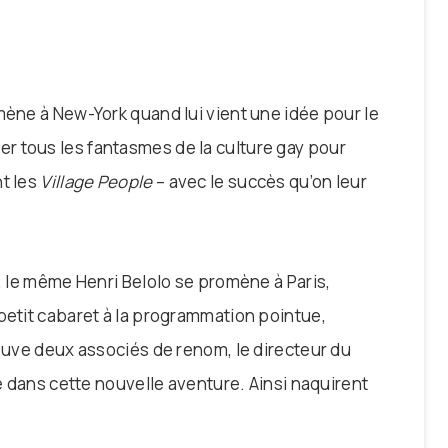
mène à New-York quand lui vient une idée pour le
r tous les fantasmes de la culture gay pour
nt les
Village People
– avec le succès qu’on leur
d, le même Henri Belolo se promène à Paris,
petit cabaret à la programmation pointue,
rouve deux associés de renom, le directeur du
ce dans cette nouvelle aventure. Ainsi naquirent