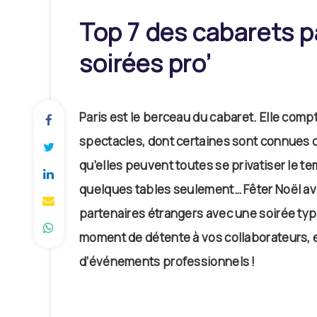
Top 7 des cabarets p
soirées pro’
Paris est le berceau du cabaret. Elle compt
spectacles, dont certaines sont connues d
qu’elles peuvent toutes se privatiser le t
quelques tables seulement… Fêter Noël ave
partenaires étrangers avec une soirée typ
moment de détente à vos collaborateurs, e
d’événements professionnels !