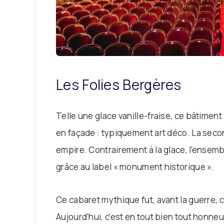
Les Folies Bergères
Telle une glace vanille-fraise, ce bâtimen
en façade : typiquement art déco. La seco
empire. Contrairement à la glace, l’ensemb
grâce au label « monument historique ».
Ce cabaret mythique fut, avant la guerre, 
Aujourd’hui, c’est en tout bien tout honneur