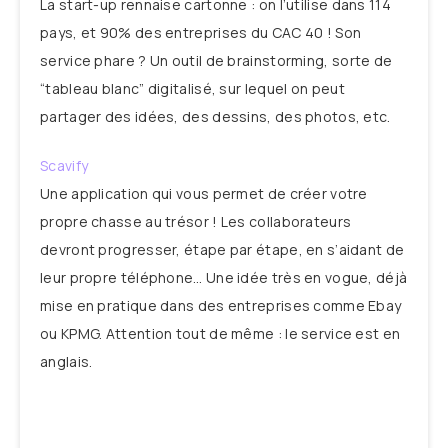
La start-up rennaise cartonne : on l’utilise dans 114
pays, et 90% des entreprises du CAC 40 ! Son
service phare ? Un outil de brainstorming, sorte de
“tableau blanc” digitalisé, sur lequel on peut
partager des idées, des dessins, des photos, etc.
Scavify
Une application qui vous permet de créer votre
propre chasse au trésor ! Les collaborateurs
devront progresser, étape par étape, en s’aidant de
leur propre téléphone… Une idée très en vogue, déjà
mise en pratique dans des entreprises comme Ebay
ou KPMG. Attention tout de même : le service est en
anglais.