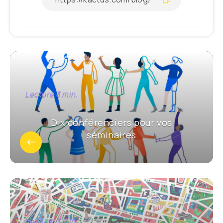
Dix conférenciers pour vos
séminaires