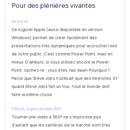
Pour des plénières vivantes
Keynote
Ce logiciel Apple (aussi disponible en version
Windows) permet de créer facilement des
présentations très dynamiques pour accrocher l’oeil
de votre public. C’est comme Power Point, mais en
mieux. D’ailleurs, si vous utilisez encore le Power
Point, sachez-le : vous êtes
has-been
. Pourquoi ?
Parce que Steve Jobs n’utilisait que des Keynotes. Et
quand Steve Jobs fait un truc, tout le monde doit
faire la même chose.
Film06
,
AgenceVideo360
Tourner une vidéo à 360° ne s’improvise pas,
d’autant que les caméras sur le marché sont très