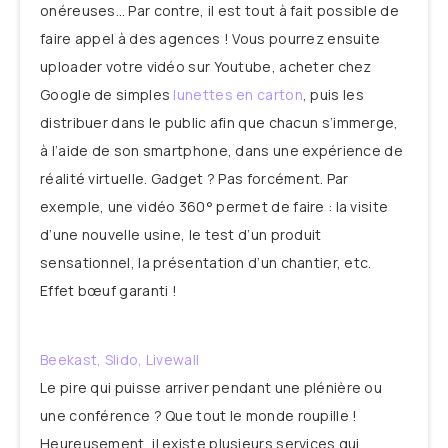
onéreuses… Par contre, il est tout à fait possible de
faire appel à des agences ! Vous pourrez ensuite
uploader votre vidéo sur Youtube, acheter chez
Google de simples
lunettes en carton
, puis les
distribuer dans le public afin que chacun s’immerge,
à l’aide de son smartphone, dans une expérience de
réalité virtuelle. Gadget ? Pas forcément. Par
exemple, une vidéo 360° permet de faire : la visite
d’une nouvelle usine, le test d’un produit
sensationnel, la présentation d’un chantier, etc.
Effet bœuf garanti !
Beekast
,
Slido
,
Livewall
Le pire qui puisse arriver pendant une plénière ou
une conférence ? Que tout le monde roupille !
Heureusement, il existe plusieurs services qui