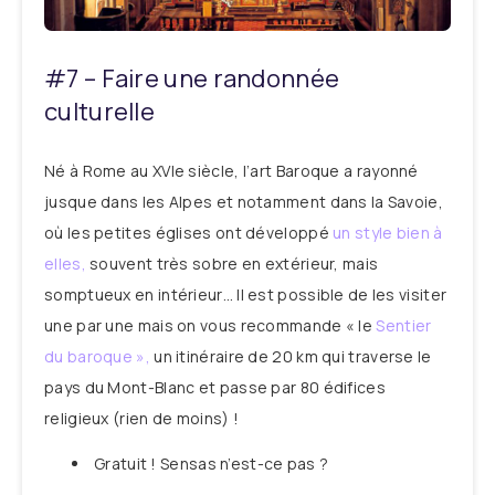
#7 – Faire une randonnée
culturelle
Né à Rome au XVIe siècle, l’art Baroque a rayonné
jusque dans les Alpes et notamment dans la Savoie,
où les petites églises ont développé
un style bien à
elles,
souvent très sobre en extérieur, mais
somptueux en intérieur… Il est possible de les visiter
une par une mais on vous recommande « le
Sentier
du baroque »,
un itinéraire de 20 km qui traverse le
pays du Mont-Blanc et passe par 80 édifices
religieux (rien de moins) !
Gratuit ! Sensas n’est-ce pas ?