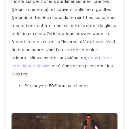
monté sur deux pneus surdimensionnés, crantés
(pour l’adhérence), et souvent mollement gonflés
(pour absorber les chocs du terrain). Les sensations
ressenties sont à mi-chemin entre le sport de glisse
et le deux-roues. On le pratique souvent après la
fermeture des pistes ; à l’inverse, à Val d’Isère, c’est
de bonne heure avant l’arrivée des premiers
skieurs… Mieux encore : aux Ménuires,
deux pistes
spécifiques de 4km
on été mises en place pour les
vttistes !
Prix moyen : 50€ pour une heure