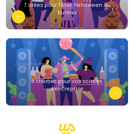
7 idées pour fêter Halloween au
bureau
8 thèmes pour vos soirées
d’entreprise