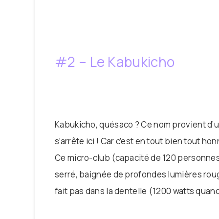
#2 – Le Kabukicho
Kabukicho, quésaco ? Ce nom provient d’u
s’arrête ici ! Car c’est en tout bien tout 
Ce micro-club (capacité de 120 personnes)
serré, baignée de profondes lumières roug
fait pas dans la dentelle (1200 watts qua