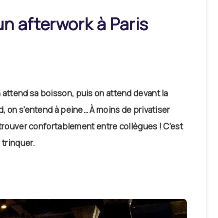
un afterwork à Paris
 attend sa boisson, puis on attend devant la
ud, on s’entend à peine… À moins de privatiser
 retrouver confortablement entre collègues ! C’est
 trinquer.