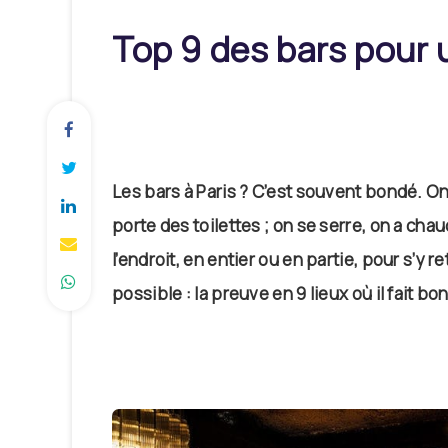
Top 9 des bars pour 
Les bars à Paris ? C’est souvent bondé. On
porte des toilettes ; on se serre, on a cha
l’endroit, en entier ou en partie, pour s’y
possible : la preuve en 9 lieux où il fait bon