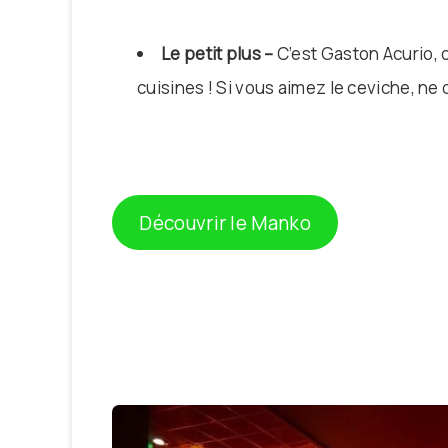
Le petit plus –
C’est Gaston Acurio, 
cuisines ! Si vous aimez le ceviche, ne 
Découvrir le Manko