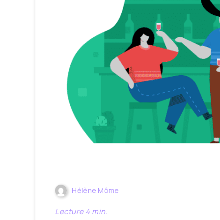
Hélène Môme