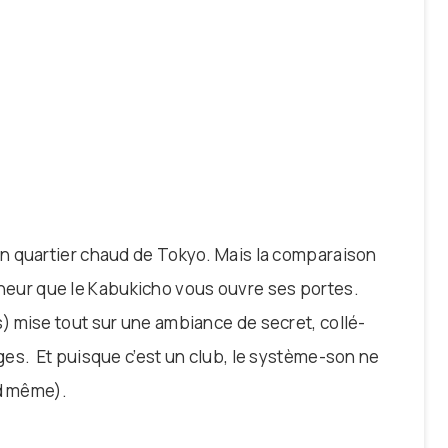
n quartier chaud de Tokyo. Mais la comparaison
honneur que le Kabukicho vous ouvre ses portes.
 mise tout sur une ambiance de secret, collé-
es. Et puisque c’est un club, le système-son ne
nd même).