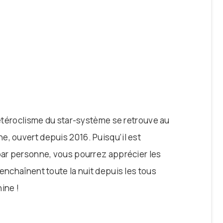
’hétéroclisme du star-système se retrouve au
e, ouvert depuis 2016. Puisqu’il est
 par personne, vous pourrez apprécier les
’enchaînent toute la nuit depuis les tous
ine !