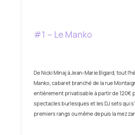
#1 – Le Manko
De Nicki Minaj à Jean-Marie Bigard, tout l
Manko, cabaret branché de la rue Montaign
entièrement privatisable à partir de 120€
spectacles burlesques et les DJ sets qui s
premiers rangs ou même depuis la mezzan