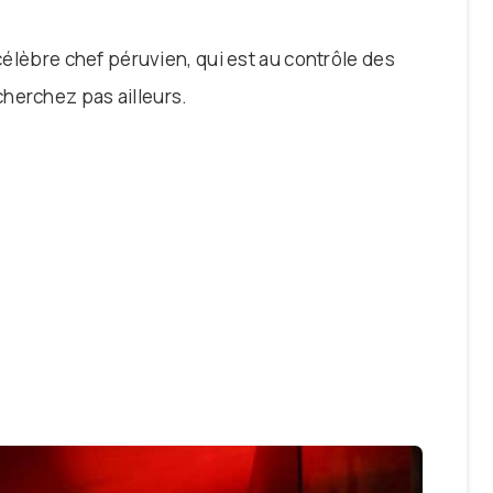
célèbre chef péruvien, qui est au contrôle des
cherchez pas ailleurs.