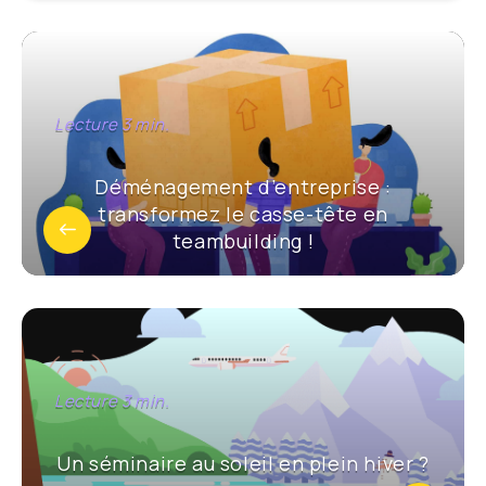
Déménagement d’entreprise :
transformez le casse-tête en
teambuilding !
Un séminaire au soleil en plein hiver ?