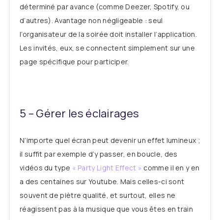
déterminé par avance (comme Deezer, Spotify, ou
d’autres). Avantage non négligeable : seul
l’organisateur de la soirée doit installer l’application.
Les invités, eux, se connectent simplement sur une
page spécifique pour participer.
5 – Gérer les éclairages
N’importe quel écran peut devenir un effet lumineux ;
il suffit par exemple d’y passer, en boucle, des
vidéos du type
« Party Light Effect »
comme il en y en
a des centaines sur Youtube. Mais celles-ci sont
souvent de piètre qualité, et surtout, elles ne
réagissent pas à la musique que vous êtes en train