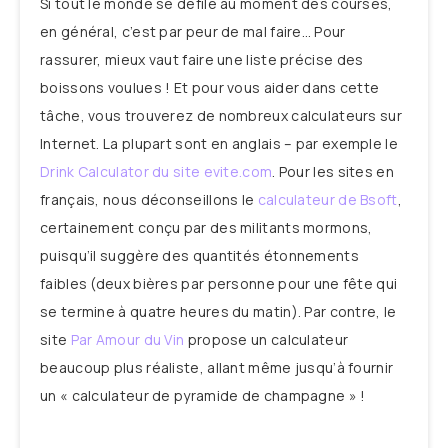
Si tout le monde se défile au moment des courses,
en général, c’est par peur de mal faire… Pour
rassurer, mieux vaut faire une liste précise des
boissons voulues ! Et pour vous aider dans cette
tâche, vous trouverez de nombreux calculateurs sur
Internet. La plupart sont en anglais – par exemple le
Drink Calculator du site evite.com
. Pour les sites en
français, nous déconseillons le
calculateur de Bsoft
,
certainement conçu par des militants mormons,
puisqu’il suggère des quantités étonnements
faibles (deux bières par personne pour une fête qui
se termine à quatre heures du matin). Par contre, le
site
Par Amour du Vin
propose un calculateur
beaucoup plus réaliste, allant même jusqu’à fournir
un « calculateur de pyramide de champagne » !