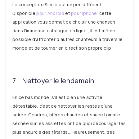
Le concept de Smule est un peu différent.
Disponible
pour Androïd
et
pour Iphone,
cette
application vous permet de choisir une chanson
dans l’immense catalogue en ligne ; il est même
possible d’affronter d’autres chanteurs à travers le
monde et de tourner en direct son propre clip !
7 – Nettoyer le lendemain
En ce bas monde, s’il est bien une activité
détestable, c’est de nettoyer les restes d’une
soirée. Cendres, bières chaudes et sauce tomate
séchée sur les assiettes ont de quoi décourager les
plus endurcis des fêtards… Heureusement, des