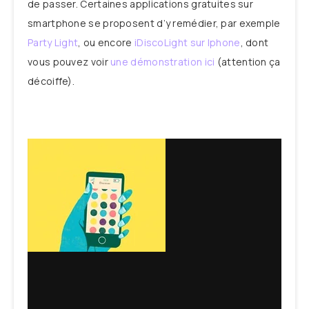
de passer. Certaines applications gratuites sur
smartphone se proposent d’y remédier, par exemple
Party Light
, ou encore
iDiscoLight sur Iphone
, dont
vous pouvez voir
une démonstration ici
(attention ça
décoiffe).