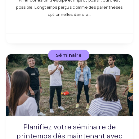
Allier cohésion d’équipe et impact positif, oui c’est
possible. Longtemps perçus comme des parenthèses
optionnelles dans la…
Séminaire
Planifiez votre séminaire de
printemps dès maintenant avec