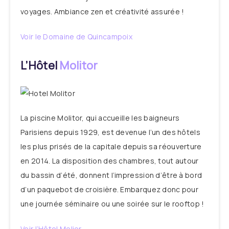
voyages. Ambiance zen et créativité assurée !
Voir le Domaine de Quincampoix
L’Hôtel
Molitor
La piscine Molitor, qui accueille les baigneurs
Parisiens depuis 1929, est devenue l’un des hôtels
les plus prisés de la capitale depuis sa réouverture
en 2014. La disposition des chambres, tout autour
du bassin d’été, donnent l’impression d’être à bord
d’un paquebot de croisière. Embarquez donc pour
une journée séminaire ou une soirée sur le rooftop !
Voir l’Hôtel Molior