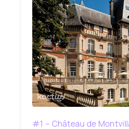
#1 – Château de Montvil