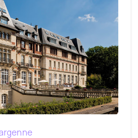
largenne