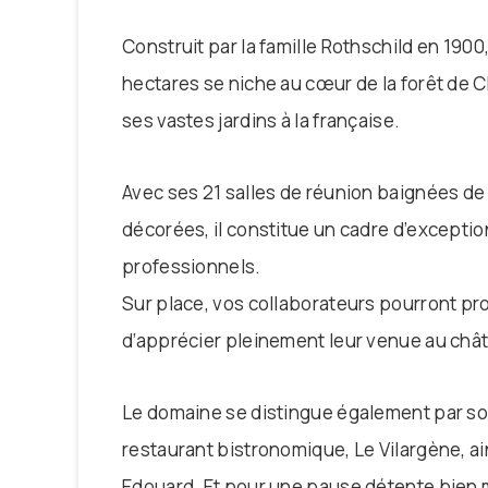
Construit par la famille Rothschild en 190
hectares se niche au cœur de la forêt de C
ses vastes jardins à la française.
Avec ses 21 salles de réunion baignées d
décorées, il constitue un cadre d’excepti
professionnels.
Sur place, vos collaborateurs pourront prof
d’apprécier pleinement leur venue au châ
Le domaine se distingue également par so
restaurant bistronomique, Le Vilargène, ain
Edouard. Et pour une pause détente bien m