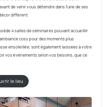
 avant de venir vous détendre dans l’une de ses
écor différent.
sède 4 salles de séminaires pouvant accueillir
 l’ambiance cosy pour des moments plus
rasse ensoleillée, sont également laissées à votre
oir vos événements selon vos besoins, que ce
vrir le lieu