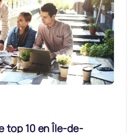
e top 10 en Île-de-