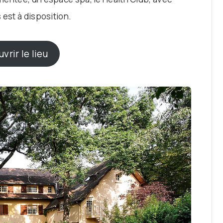
 est à disposition.
vrir le lieu