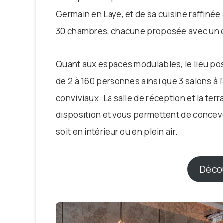
Germain en Laye, et de sa cuisine raffinée
30 chambres, chacune proposée avec un d
Quant aux espaces modulables, le lieu pos
de 2 à 160 personnes ainsi que 3 salons à
conviviaux. La salle de réception et la ter
disposition et vous permettent de concev
soit en intérieur ou en plein air.
Décou