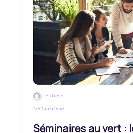
Léa Logel
Séminaires au vert : l