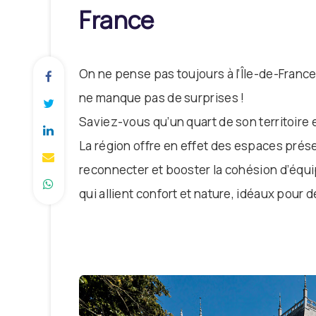
France
On ne pense pas toujours à l’Île-de-France 
ne manque pas de surprises !
Saviez-vous qu’un quart de son territoire 
La région offre en effet des espaces prés
reconnecter et booster la cohésion d’équi
qui allient confort et nature, idéaux pour 