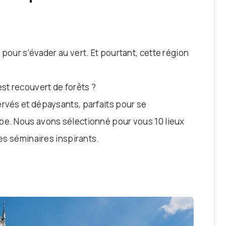
pour s’évader au vert. Et pourtant, cette région
est recouvert de forêts ?
ervés et dépaysants, parfaits pour se
pe. Nous avons sélectionné pour vous 10 lieux
des séminaires inspirants.