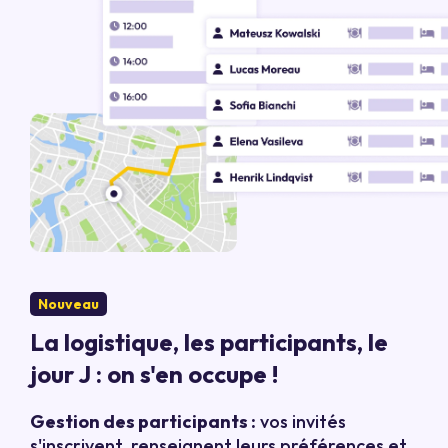
Nouveau
La logistique, les participants, le
jour J : on s'en occupe !
Gestion des participants :
vos invités
s'inscrivent, renseignent leurs préférences et