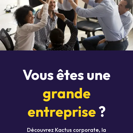
Vous êtes une
grande
entreprise
?
Découvrez Kactus corporate, la