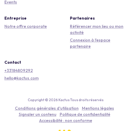
Events
Entreprise
Partenaires
Notre offre corporate
Référencer mon lieu ou mon
activité
Connexion à l'espace
partenaire
Contact
+33184809292
hello@kactus.com
Copyright © 2026 Kactus Tous droits réservés
Conditions générales d'utilisation
Mentions légales
Signaler un contenu
Politique de confidentialité
Accessibilité : non conforme