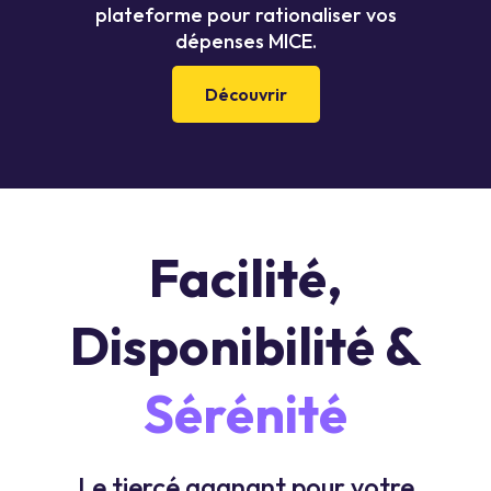
plateforme pour rationaliser vos
dépenses MICE.
Découvrir
Facilité,
Disponibilité &
Sérénité
Le tiercé gagnant pour votre