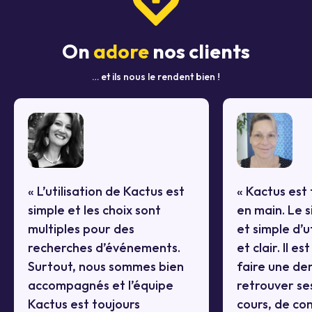
On
adore
nos clients
… et ils nous le rendent bien !
« L’utilisation de Kactus est
« Kactus est 
simple et les choix sont
en main. Le si
multiples pour des
et simple d’u
recherches d’événements.
et clair. Il es
Surtout, nous sommes bien
faire une d
accompagnés et l’équipe
retrouver se
Kactus est toujours
cours, de con