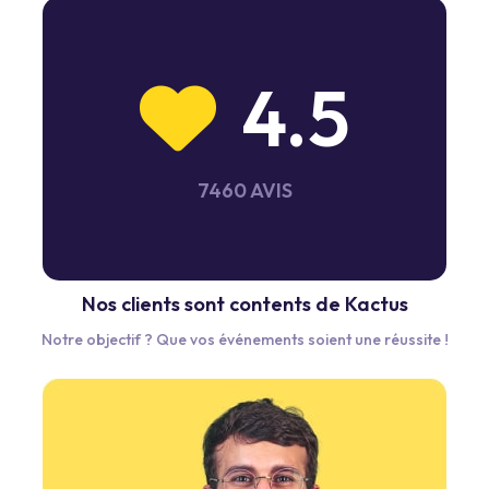
4.5
7460 AVIS
Nos clients sont contents de Kactus
Notre objectif ? Que vos événements soient une réussite !