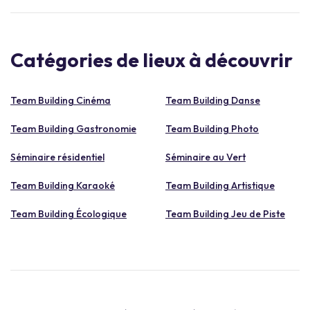
Catégories de lieux à découvrir
Team Building Cinéma
Team Building Danse
Team Building Gastronomie
Team Building Photo
Séminaire résidentiel
Séminaire au Vert
Team Building Karaoké
Team Building Artistique
Team Building Écologique
Team Building Jeu de Piste