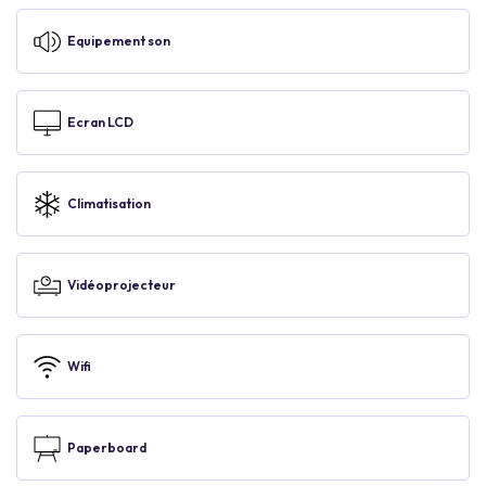
Equipement son
Ecran LCD
Climatisation
Vidéoprojecteur
Wifi
Paperboard