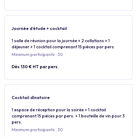
Journée d’étude + cocktail
1 salle de réunion pour la journée + 2 collations + 1
déjeuner + 1 cocktail comprenant 15 pièces par pers.
Minimum participants : 30
Dès 130 € HT par pers.
Cocktail dînatoire
1 espace de réception pour la soirée + 1 cocktail
comprenant 15 pièces par pers. + 1 bouteille de vin pour 3
pers.
Minimum participants : 30