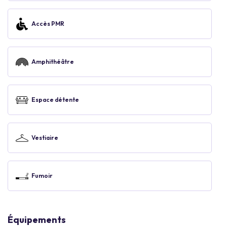
Accès PMR
Amphithéâtre
Espace détente
Vestiaire
Fumoir
Équipements