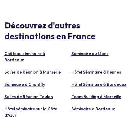
Découvrez d'autres
destinations en France
Château séminaire à
Séminaire au Mans
Bordeaux
Salles de Réunion à Marseille
Hôtel Séminaire à Rennes
Séminaire à Chantilly
Hôtel Séminaire à Bordeaux
Salles de Réunion Toulon
Team Building à Marseille
Hôtel séminaire sur la Côte
Séminaire à Bordeaux
d'Azur