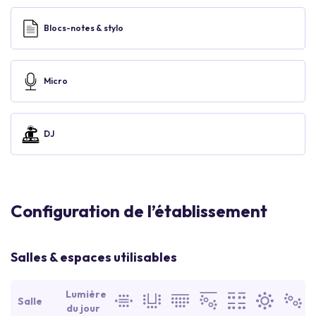
Blocs-notes & stylo
Micro
DJ
Configuration de l’établissement
Salles & espaces utilisables
Lumière
Salle
du jour