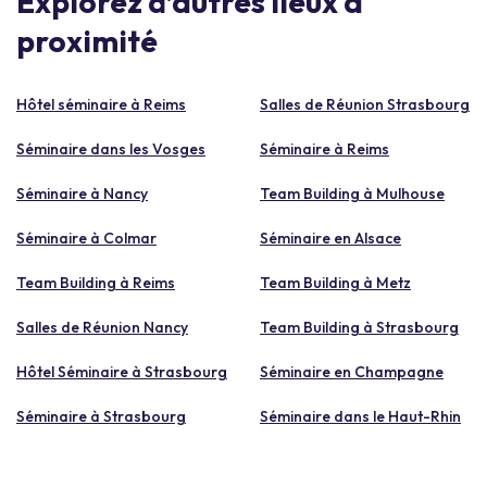
Explorez d’autres lieux à
proximité
Hôtel séminaire à Reims
Salles de Réunion Strasbourg
Séminaire dans les Vosges
Séminaire à Reims
Séminaire à Nancy
Team Building à Mulhouse
Séminaire à Colmar
Séminaire en Alsace
Team Building à Reims
Team Building à Metz
Salles de Réunion Nancy
Team Building à Strasbourg
Hôtel Séminaire à Strasbourg
Séminaire en Champagne
Séminaire à Strasbourg
Séminaire dans le Haut-Rhin