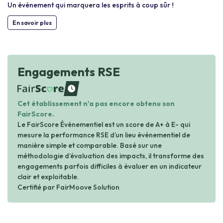
Un événement qui marquera les esprits à coup sûr !
En savoir plus
Engagements RSE
waiting
Cet établissement n'a pas encore obtenu son
FairScore.
Le FairScore Événementiel est un score de A+ à E- qui
mesure la performance RSE d’un lieu événementiel de
manière simple et comparable. Basé sur une
méthodologie d’évaluation des impacts, il transforme des
engagements parfois difficiles à évaluer en un indicateur
clair et exploitable.
Certifié par FairMoove Solution