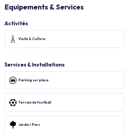
Equipements & Services
Activités
Visite & Culture
Services & Installations
Parking sur place
Terrain de football
Jardin / Parc