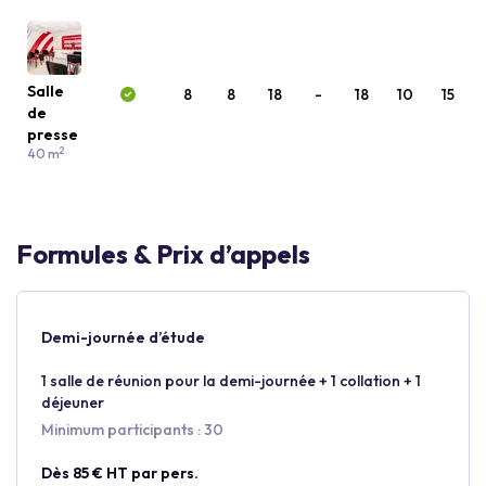
Salle
8
8
18
-
18
10
15
de
presse
2
40 m
Formules & Prix d’appels
Demi-journée d’étude
1 salle de réunion pour la demi-journée + 1 collation + 1
déjeuner
Minimum participants : 30
Dès 85 € HT par pers.