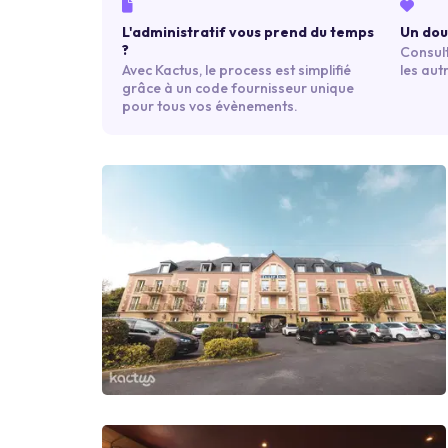
L'administratif vous prend du temps
Un dout
?
Consult
Avec Kactus, le process est simplifié
les aut
grâce à un code fournisseur unique
pour tous vos évènements.