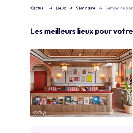
Kactus
Lieux
Séminaire
Séminaire bor
Les meilleurs lieux pour votr