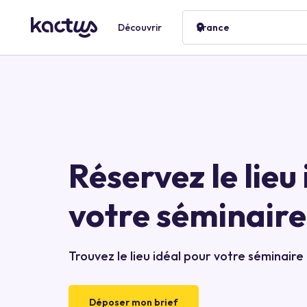
Découvrir
France
Réservez le lieu
votre séminaire
Trouvez le lieu idéal pour votre séminair
Déposer mon brief