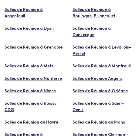
Salles de Réunion à
Salles de Réunion à
Argenteuil
Boulogne-Billancourt
Salles de Réunion à Dijon
Salles de Réunion à
Dunkerque
Salles de Réunion à Grenoble
Salles de Réunion à Levallois-
Perret
Salles de Réunion à Metz
Salles de Réunion à Montreuil
Salles de Réunion à Nanterre
Salles de Réunion Angers
Salles de Réunion à Nîmes
Salles de Réunion à Orléans
Salles de Réunion à Roissy
Salles de Réunion à Saint-
CDG
Denis
Salles de Réunion au Havre
Salles de Réunion au Mans
Salles de Réunion à
Salles de Réunion Clermont-