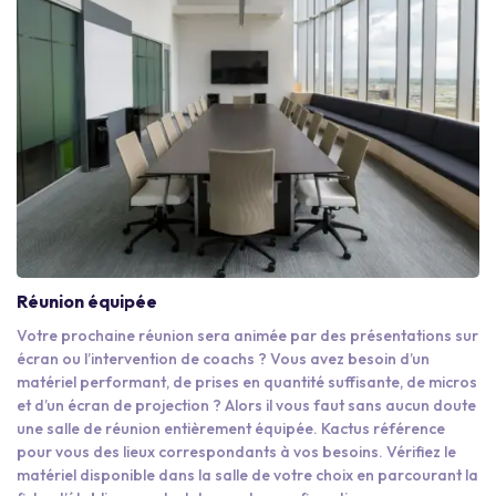
Réunion équipée
Votre prochaine réunion sera animée par des présentations sur
écran ou l’intervention de coachs ? Vous avez besoin d’un
matériel performant, de prises en quantité suffisante, de micros
et d’un écran de projection ? Alors il vous faut sans aucun doute
une salle de réunion entièrement équipée. Kactus référence
pour vous des lieux correspondants à vos besoins. Vérifiez le
matériel disponible dans la salle de votre choix en parcourant la