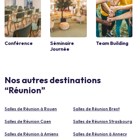
Conférence
Séminaire
Team Building
Journée
Nos autres destinations
“Réunion”
Salles de Réunion à Rouen
Salles de Réunion Brest
Salles de Réunion Caen
Salles de Réunion Strasbourg
Salles de Réunion à Amiens
Salles de Réunion à Annecy