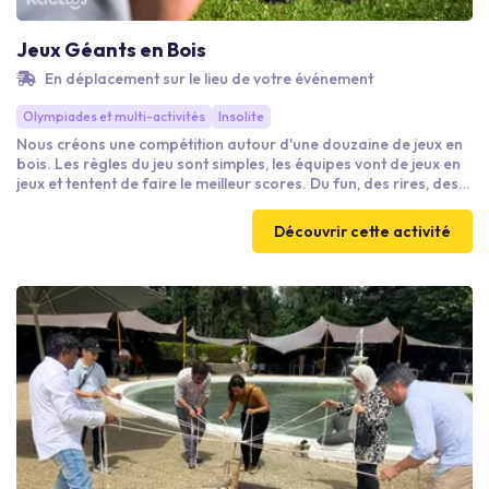
Jeux Géants en Bois
En déplacement sur le lieu de votre événement
Olympiades et multi-activités
Insolite
Nous créons une compétition autour d'une douzaine de jeux en
bois. Les règles du jeu sont simples, les équipes vont de jeux en
jeux et tentent de faire le meilleur scores. Du fun, des rires, des
encouragements et un peu de triche seront au RDV ! Ce team
building est encadré par notre staff d'animation :-)
Découvrir cette activité