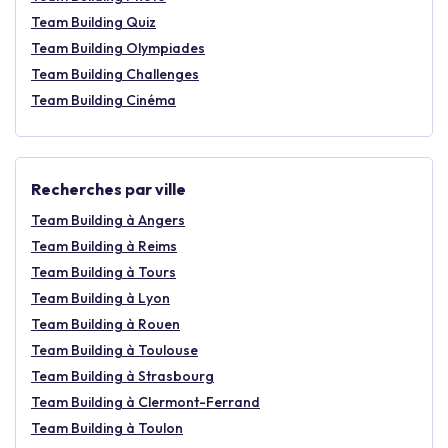
Team Building Quiz
Team Building Olympiades
Team Building Challenges
Team Building Cinéma
Recherches par ville
Team Building à Angers
Team Building à Reims
Team Building à Tours
Team Building à Lyon
Team Building à Rouen
Team Building à Toulouse
Team Building à Strasbourg
Team Building à Clermont-Ferrand
Team Building à Toulon