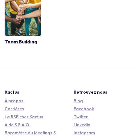
Team Building
Kactus
Retrouvez nous
À propos
Blog
Carrières
Facebook
La RSE chez Kactus
Twitter
Aide & F.A.Q.
Linkedin
Baromètre du Meetings &
Instagram