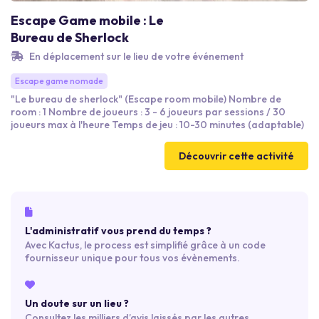
Escape Game mobile : Le
Bureau de Sherlock
En déplacement sur le lieu de votre événement
Escape game nomade
"Le bureau de sherlock" (Escape room mobile) Nombre de
room : 1 Nombre de joueurs : 3 - 6 joueurs par sessions / 30
joueurs max à l'heure Temps de jeu : 10-30 minutes (adaptable)
Découvrir cette activité
L'administratif vous prend du temps ?
Avec Kactus, le process est simplifié grâce à un code
fournisseur unique pour tous vos évènements.
Un doute sur un lieu ?
Consultez les milliers d’avis laissés par les autres