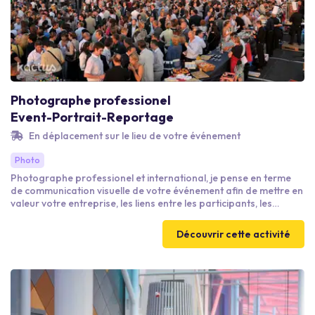
Photographe professionel
Event-Portrait-Reportage
En déplacement sur le lieu de votre événement
Photo
Photographe professionel et international, je pense en terme
de communication visuelle de votre événement afin de mettre en
valeur votre entreprise, les liens entre les participants, les
activités mise en place durant votre événement. Portrait des
personnalités, session photo de groupe, émotions, les highlight,
Découvrir cette activité
ainsi que la dynamique globale seront pris en compte. Vous
organisez, je fais rayonner votre événement !