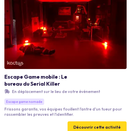
Escape Game mobile : Le
bureau du Serial Killer
En déplacement sur le lieu de votre événement
Escape game nomade
Frissons garantis, vos équipes fouillent l'antre d'un tueur pour
rassembler les preuves et l'identifier.
Découvrir cette activité