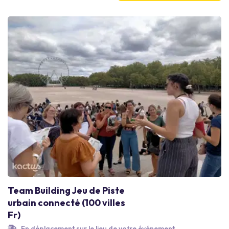
triompher sa Maison. Impossible de ne pas se prendre au jeu !
Team Building Jeu de Piste
urbain connecté (100 villes
Fr)
En déplacement sur le lieu de votre événement