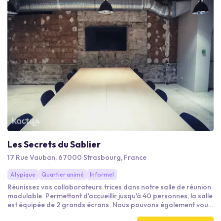
Les Secrets du Sablier
17 Rue Vauban, 67000 Strasbourg, France
Atypique
Quartier animé
Informel
Réunissez vos collaborateurs.trices dans notre salle de réunion
modulable. Permettant d'accueillir jusqu'à 40 personnes, la salle
est équipée de 2 grands écrans. Nous pouvons également vous
mettre du matériel à disposition sur demande (paper board...).