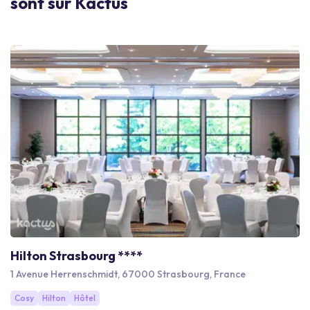
sont sur Kactus
Hilton Strasbourg ****
1 Avenue Herrenschmidt, 67000 Strasbourg, France
Cosy
Hilton
Hôtel