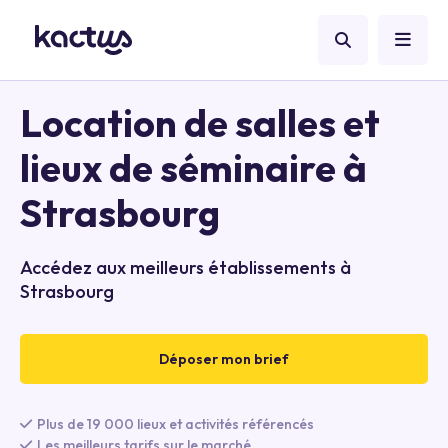
Location de salles et
lieux de séminaire à
Strasbourg
Accédez aux meilleurs établissements à
Strasbourg
Déposer mon brief
Plus de 19 000 lieux et activités référencés
Les meilleurs tarifs sur le marché