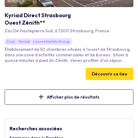
Kyriad Direct Strasbourg
Ouest Zénith**
Zac De Hautepierre Sud, 67200 Strasbourg, France
Cosy
Kyriad
Louvre Hotels Group
Établissement de 50 chambres situées à l’ouest de Strasbourg,
dans une zone d’activités commerciales et de bureau. Situer à
quinze minutes à pied du Zénith. Venez profiter d'un séjour
Strasbourgeois au sein de notre établissement. Rendez-vous
pour les concert grand Zénith de France pouvant accueillir
Découvrir ce lieu
jusqu’à 12000 personnes.
Afficher plus de résultats
Recherches associées