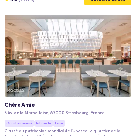
feutré et populaire, le lieu dépoussière ce concept en lui
insufflant l’esprit à la fois historique et moderne d’un social club.
Chère Amie
5 Av. de la Marseillaise, 67000 Strasbourg, France
Quartier animé
Intimiste
Luxe
Classé au patrimoine mondial de l’Unesco, le quartier de la