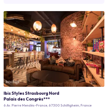
Ibis Styles Strasbourg Nord
Palais des Congrès***
6 Av. Pierre Mendès-France, 67300 Schiltigheim, France