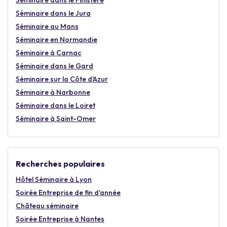
Séminaire dans le Finistère
Séminaire dans le Jura
Séminaire au Mans
Séminaire en Normandie
Séminaire à Carnac
Séminaire dans le Gard
Séminaire sur la Côte d'Azur
Séminaire à Narbonne
Séminaire dans le Loiret
Séminaire à Saint-Omer
Recherches populaires
Hôtel Séminaire à Lyon
Soirée Entreprise de fin d'année
Château séminaire
Soirée Entreprise à Nantes