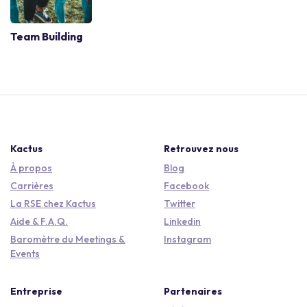
Team Building
Kactus
Retrouvez nous
À propos
Blog
Carrières
Facebook
La RSE chez Kactus
Twitter
Aide & F.A.Q.
Linkedin
Baromètre du Meetings &
Instagram
Events
Entreprise
Partenaires