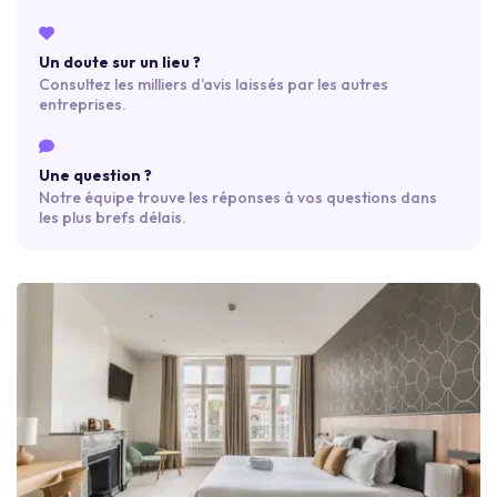
Un doute sur un lieu ?
Consultez les milliers d’avis laissés par les autres
entreprises.
Une question ?
Notre équipe trouve les réponses à vos questions dans
les plus brefs délais.