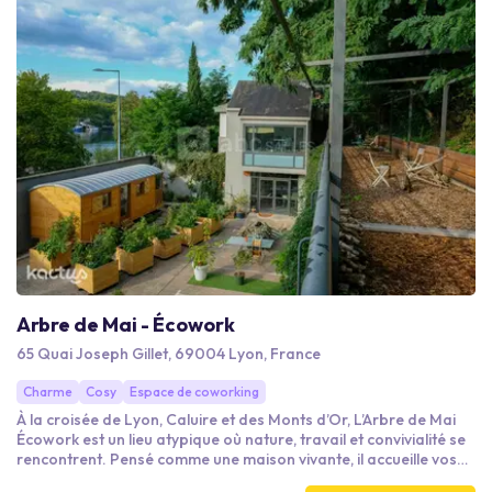
rencontrent !
Arbre de Mai - Écowork
65 Quai Joseph Gillet, 69004 Lyon, France
Charme
Cosy
Espace de coworking
À la croisée de Lyon, Caluire et des Monts d’Or, L’Arbre de Mai
Écowork est un lieu atypique où nature, travail et convivialité se
rencontrent. Pensé comme une maison vivante, il accueille vos
séminaires, réunions et événements dans une atmosphère