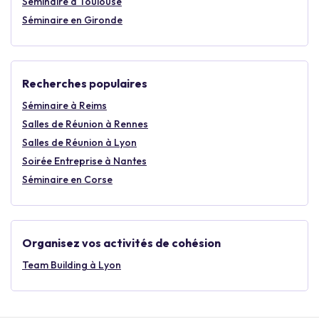
Séminaire à Toulouse
Séminaire en Gironde
Recherches populaires
Séminaire à Reims
Salles de Réunion à Rennes
Salles de Réunion à Lyon
Soirée Entreprise à Nantes
Séminaire en Corse
Organisez vos activités de cohésion
Team Building à Lyon