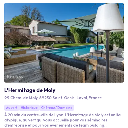
L'Hermitage de Moly
99 Chem. de Moly, 69230 Saint-Genis-Laval, France
Au vert
Historique
Château / Domaine
À 20 min du centre-ville de Lyon, L’Hermitage de Moly est un lieu
atypique, au vert qui vous accueille pour vos séminaires
d’entreprise et pour vos évènements de team building.