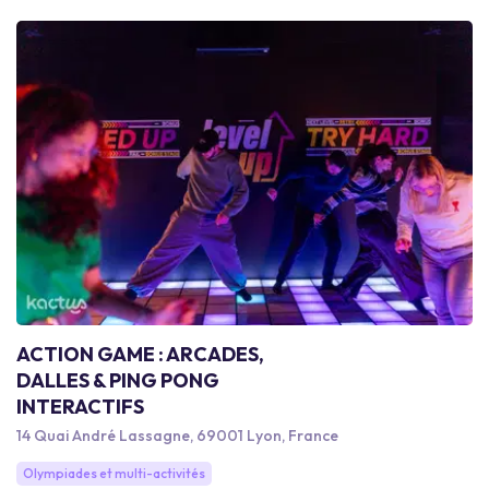
ACTION GAME : ARCADES,
DALLES & PING PONG
INTERACTIFS
14 Quai André Lassagne, 69001 Lyon, France
Olympiades et multi-activités