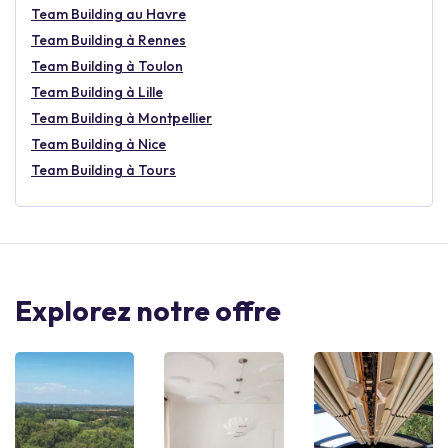
Recherches par thème
Team Building Challenges
Team Building Olympiades
Team Building Escape Game
Team Building Musée
Team Building Photo
Team Building Oenologie
Team Building Musique
Team Building Murder Party
Team Building Quiz
Team Building Danse