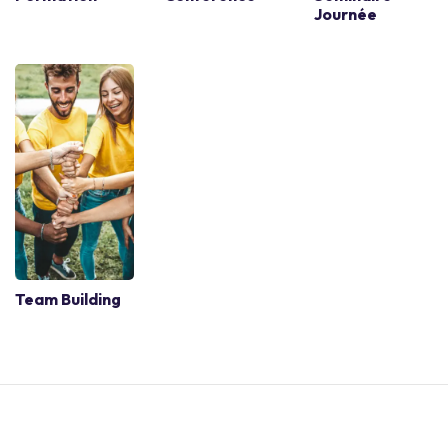
Séminaire
Réunion
Soirée
d'entreprise