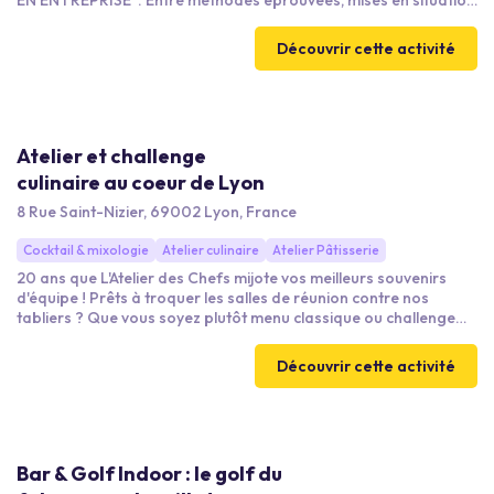
EN ENTREPRISE”. Entre méthodes éprouvées, mises en situation
interactives et exercices de reprogrammation mentale, offrez à
vos collaborateurs des outils puissants pour cultiver un mindset
Découvrir cette activité
positif, renforcer leur motivation et stimuler la performance.
Avec Maelle Tapia, coach, hypnothérapeute et auteure du
podcast Powerful Reborn. Disponible en version Team Building
et Conférence.
Atelier et challenge