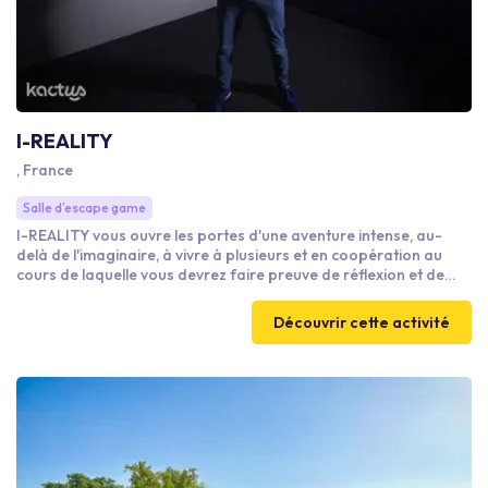
I-REALITY
, France
Salle d’escape game
I-REALITY vous ouvre les portes d'une aventure intense, au-
delà de l'imaginaire, à vivre à plusieurs et en coopération au
cours de laquelle vous devrez faire preuve de réflexion et de
coordination. Ce n'est donc pas une découverte de la réalité
virtuelle en solitaire que nous vous proposons, mais au
Découvrir cette activité
contraire une véritable expérience de plus de 40 minutes à vivre
à plusieurs dans un monde virtuel plus réel que ce que vous
n'auriez jamais pu imaginer.