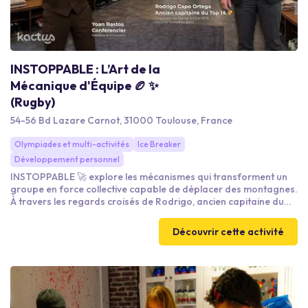
INSTOPPABLE : L’Art de la
Mécanique d'Équipe 🏉 ✨
(Rugby)
54-56 Bd Lazare Carnot, 31000 Toulouse, France
Olympiades et multi-activités
Ice Breaker
Développement personnel
INSTOPPABLE 🚀 explore les mécanismes qui transforment un
groupe en force collective capable de déplacer des montagnes.
À travers les regards croisés de Rodrigo, ancien capitaine du
Top 14 🏈, double champion de France 🏆🇫🇷 et de Yoan,
dirigeant du cabinet de conseil international STRATÈGE®,
Découvrir cette activité
spécialiste de la motivation, cette conférence montre comment
la cohésion, la confiance et l’entraide peuvent rendre une équipe
véritablement instoppable.