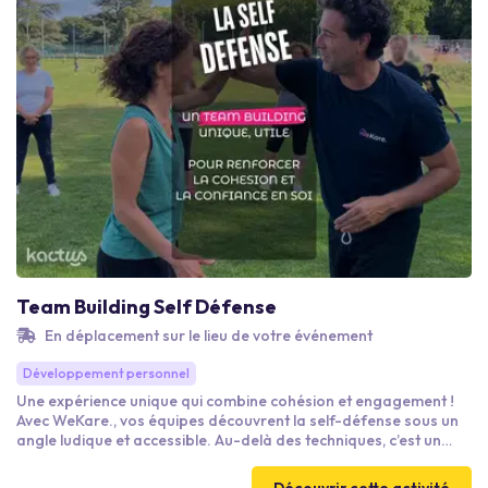
Team Building Self Défense
En déplacement sur le lieu de votre événement
Développement personnel
Une expérience unique qui combine cohésion et engagement !
Avec WeKare., vos équipes découvrent la self-défense sous un
angle ludique et accessible. Au-delà des techniques, c’est un
atelier qui développe confiance en soi, solidarité et posture
juste. Un Team Building innovant, aligné avec vos initiatives