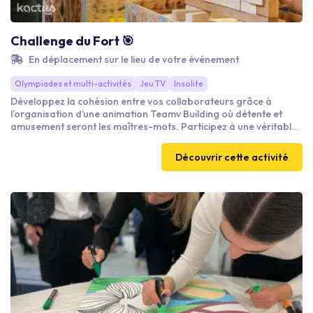
Challenge du Fort 🎯
En déplacement sur le lieu de votre événement
Olympiades et multi-activités
Jeu TV
Insolite
Développez la cohésion entre vos collaborateurs grâce à
l’organisation d’une animation Teamv Building où détente et
amusement seront les maîtres-mots. Participez à une véritable
quête, jonchée d’embûches et de défis en tous genres.
Découvrir cette activité