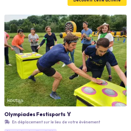
Découvrir cette activité
Diversité, Équité & Inclusion, qui laisse une empreinte positive
bien au-delà du séminaire.
Olympiades Festisports 🏅
En déplacement sur le lieu de votre événement