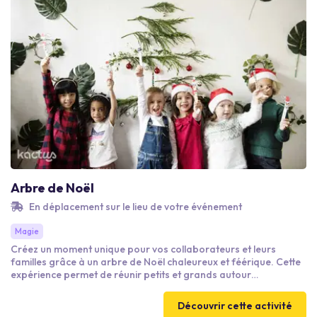
Arbre de Noël
En déplacement sur le lieu de votre événement
Magie
Créez un moment unique pour vos collaborateurs et leurs
familles grâce à un arbre de Noël chaleureux et féérique. Cette
expérience permet de réunir petits et grands autour
d’animations conviviales, de spectacles et de moments de
partage autour de la magie des fêtes.
Découvrir cette activité