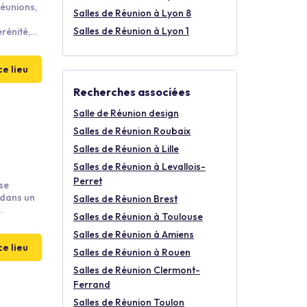
réunions,
Salles de Réunion à Lyon 8
Salles de Réunion à Lyon 1
ce lieu
Recherches associées
Salle de Réunion design
Salles de Réunion Roubaix
Salles de Réunion à Lille
Salles de Réunion à Levallois-
Perret
se
 dans un
Salles de Réunion Brest
Salles de Réunion à Toulouse
ls,
Salles de Réunion à Amiens
ce lieu
Salles de Réunion à Rouen
oirées
Salles de Réunion Clermont-
Ferrand
Salles de Réunion Toulon