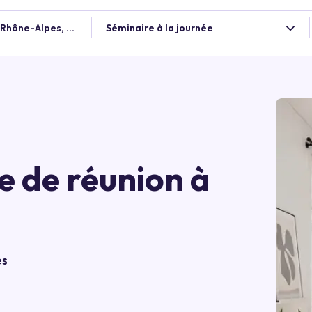
-Rhône-Alpes, France
Séminaire à la journée
e de réunion à
es