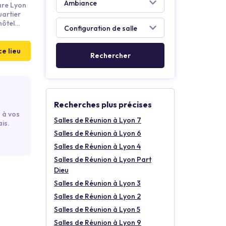
gare Lyon
uartier
hôtel
d.
ce lieu
Recherches plus précises
 à vos
Salles de Réunion à Lyon 7
is.
Salles de Réunion à Lyon 6
Salles de Réunion à Lyon 4
Salles de Réunion à Lyon Part
Dieu
Salles de Réunion à Lyon 3
Salles de Réunion à Lyon 2
Salles de Réunion à Lyon 5
Salles de Réunion à Lyon 9