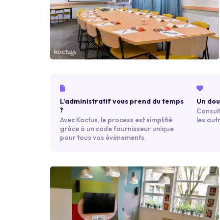
L'administratif vous prend du temps
Un dout
?
Consult
Avec Kactus, le process est simplifié
les aut
grâce à un code fournisseur unique
pour tous vos évènements.