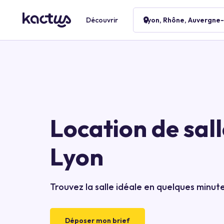
Découvrir
Lyon, Rhône, Auvergne
Location de sall
Lyon
Trouvez la salle idéale en quelques minut
Déposer mon brief