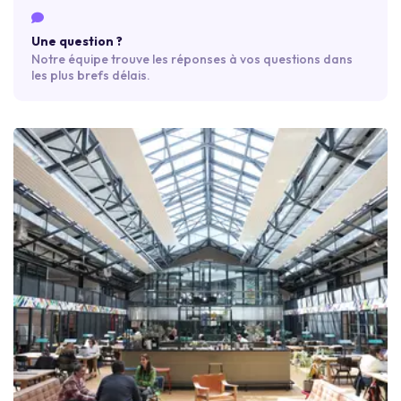
Une question ?
Notre équipe trouve les réponses à vos questions dans
les plus brefs délais.