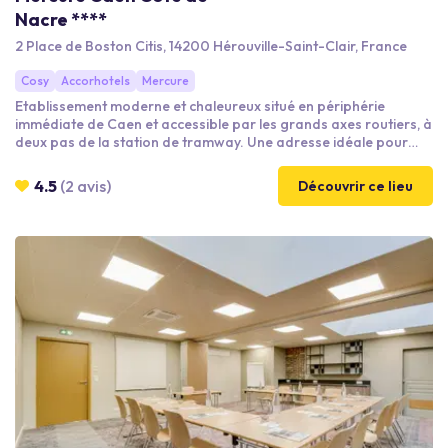
Nacre ****
2 Place de Boston Citis, 14200 Hérouville-Saint-Clair, France
Cosy
Accorhotels
Mercure
Etablissement moderne et chaleureux situé en périphérie
immédiate de Caen et accessible par les grands axes routiers, à
deux pas de la station de tramway. Une adresse idéale pour
organiser vos réunion, repas d'affaire ou séminaires
d'entreprise.
4.5
(2 avis)
Découvrir ce lieu