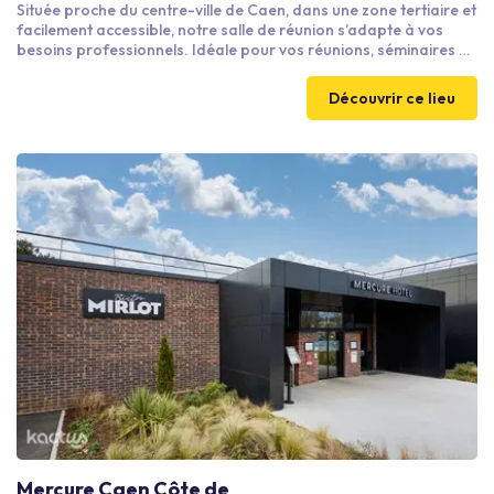
Située proche du centre-ville de Caen, dans une zone tertiaire et
facilement accessible, notre salle de réunion s’adapte à vos
besoins professionnels. Idéale pour vos réunions, séminaires ou
événements, cette salle de 50 m² peut accueillir jusqu’à 40
personnes assises et 50 personnes debout. Son aménagement
Découvrir ce lieu
modulable permet d’adapter l’espace à votre format
d’événement.
Mercure Caen Côte de