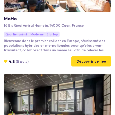
MoHo
16 Bis Quai Amiral Hamelin, 14000 Caen, France
Quartier animé
Moderne
Startup
Bienvenue dans le premier collider en Europe, réunissant des
populations hybrides et internationales pour qu'elles vivent,
travaillent, collaborent dans un même lieu afin de relever les
défis environnementaux et sociétaux.
4.8
(5 avis)
Découvrir ce lieu