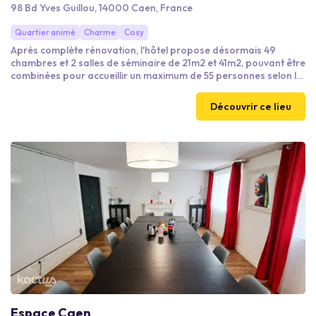
98 Bd Yves Guillou, 14000 Caen, France
Quartier animé
Charme
Cosy
Après complète rénovation, l'hôtel propose désormais 49
chambres et 2 salles de séminaire de 21m2 et 41m2, pouvant être
combinées pour accueillir un maximum de 55 personnes selon la
configuration, dans un espace total de 63m2.
Découvrir ce lieu
Espace Caen