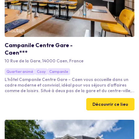
Campanile Centre Gare -
Caen***
10 Rue de la Gare, 14000 Caen, France
Quartier animé
Cosy
Campanile
L’hôtel Campanile Centre Gare – Caen vous accueille dans un
cadre moderne et convivial, idéal pour vos séjours d’affaires
comme de loisirs. Situé à deux pas de la gare et du centre-ville, il
combine confort, accessibilité et services adaptés à vos
besoins.
Découvrir ce lieu