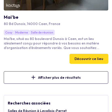
Mai'be
80 Bd Dunois, 14000 Caen, France
Cosy
Moderne
Salle de réunion
Mai'be, situé au 80 boulevard Dunois à Caen, est un lieu
idéalement conçu pour répondre à vos besoins en matière
d'organisation d'événements variés. Que vous souhaitiez
organiser des conférences, des cours collectifs, des réunions
professionnelles, ou encore des ateliers créatifs, cette salle
Découvrir ce lieu
polyvalente saura parfaitement s'adapter à toutes vos
attentes.
Afficher plus de résultats
Recherches associées
Salles de Réunion à Levallois-Perret