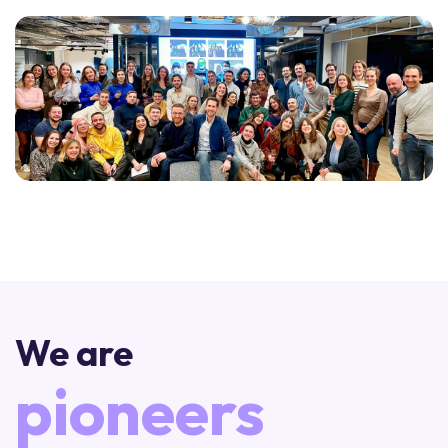
We are
pioneers