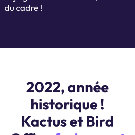
du cadre !
2022, année
historique !
Kactus et Bird