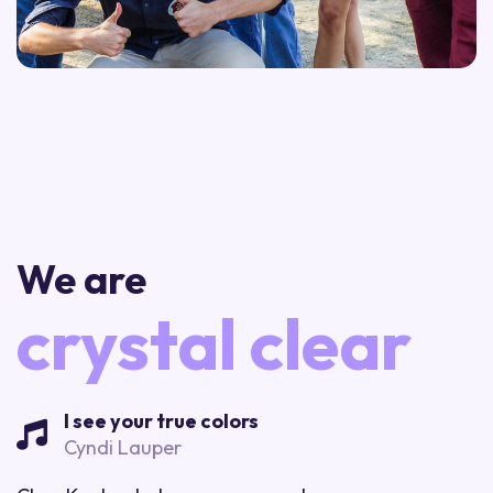
We are
crystal clear
I see your true colors
Cyndi Lauper