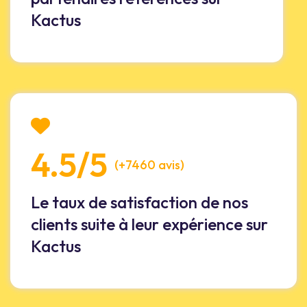
Kactus
4.5/5
(+7460 avis)
Le taux de satisfaction de nos
clients suite à leur expérience sur
Kactus