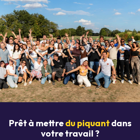
Prêt à mettre
du piquant
dans
votre travail ?