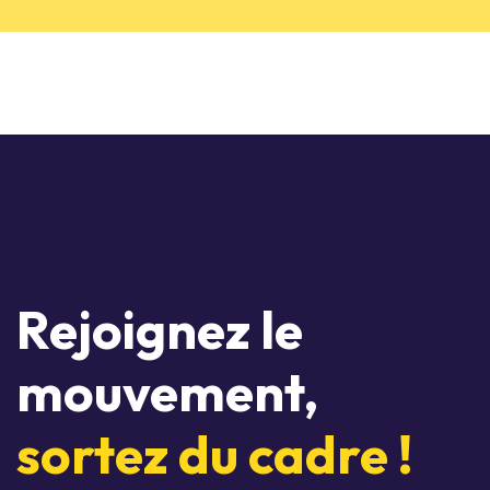
Rejoignez le
mouvement,
sortez du cadre !