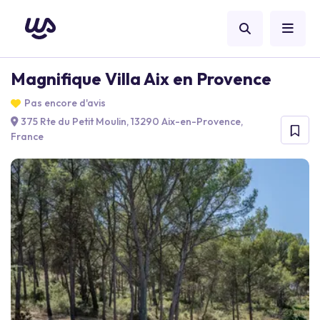
Magnifique Villa Aix en Provence
Pas encore d'avis
375 Rte du Petit Moulin, 13290 Aix-en-Provence,
France