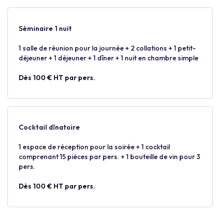
Séminaire 1 nuit
1 salle de réunion pour la journée + 2 collations + 1 petit-
déjeuner + 1 déjeuner + 1 dîner + 1 nuit en chambre simple
Dès 100 € HT par pers.
Cocktail dînatoire
1 espace de réception pour la soirée + 1 cocktail
comprenant 15 pièces par pers. + 1 bouteille de vin pour 3
pers.
Dès 100 € HT par pers.