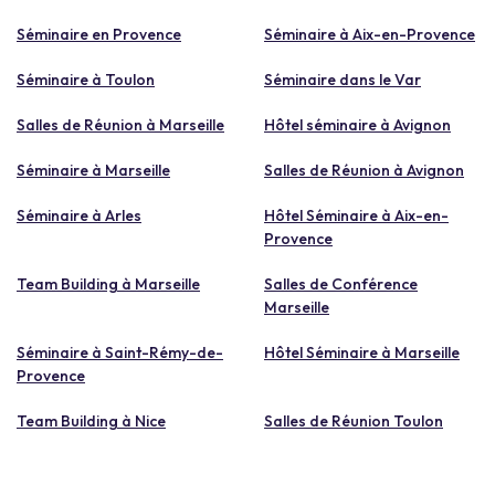
Séminaire en Provence
Séminaire à Aix-en-Provence
Séminaire à Toulon
Séminaire dans le Var
Salles de Réunion à Marseille
Hôtel séminaire à Avignon
Séminaire à Marseille
Salles de Réunion à Avignon
Séminaire à Arles
Hôtel Séminaire à Aix-en-
Provence
Team Building à Marseille
Salles de Conférence
Marseille
Séminaire à Saint-Rémy-de-
Hôtel Séminaire à Marseille
Provence
Team Building à Nice
Salles de Réunion Toulon