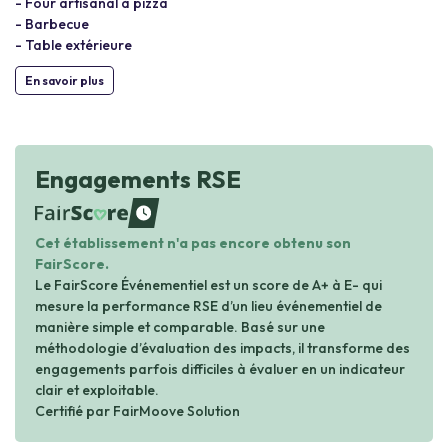
- Four artisanal à pizza
- Barbecue
- Table extérieure
En savoir plus
Engagements RSE
waiting
Cet établissement n'a pas encore obtenu son
FairScore.
Le FairScore Événementiel est un score de A+ à E- qui
mesure la performance RSE d’un lieu événementiel de
manière simple et comparable. Basé sur une
méthodologie d’évaluation des impacts, il transforme des
engagements parfois difficiles à évaluer en un indicateur
clair et exploitable.
Certifié par FairMoove Solution