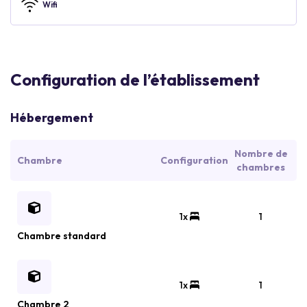
Wifi
Configuration de l’établissement
Hébergement
Nombre de
Chambre
Configuration
chambres
1x
1
Chambre standard
1x
1
Chambre 2