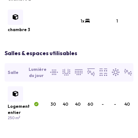
1x
1
chambre 3
Salles & espaces utilisables
Lumière
Salle
du jour
30
40
40
60
-
-
40
Logement
entier
2
250 m