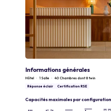
Informations générales
Hôtel
·
1 Salle
·
40
Chambres dont 8 twin
Réponse éclair
Certification RSE
Capacités maximales par configuration 