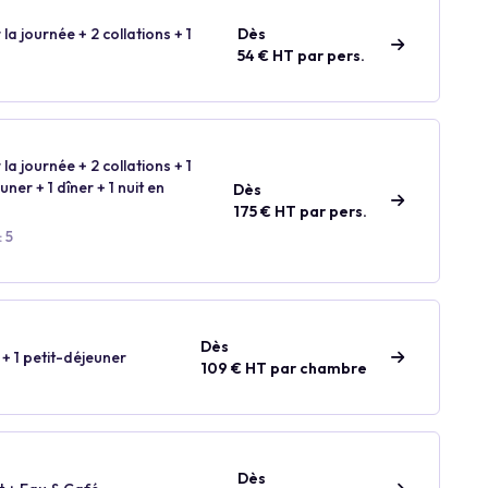
 la journée + 2 collations + 1
Dès
54 € HT par pers.
 la journée + 2 collations + 1
ner + 1 dîner + 1 nuit en
Dès
175 € HT par pers.
 5
Dès
 + 1 petit-déjeuner
109 € HT par chambre
Dès