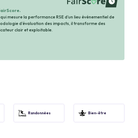
waiting
FairScore.
 qui mesure la performance RSE d’un lieu événementiel de
dologie d’évaluation des impacts, il transforme des
cateur clair et exploitable.
Randonnées
Bien-être