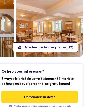
Afficher toutes les photos (12)
Ce lieu vous intéresse ?
Envoyez le brief de votre événement à Marie et
obtenez un devis personnalisé gratuitement !
Demander un devis
Délai moyen de réponse : Moins de 4h