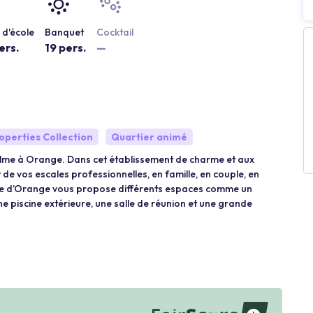
d'école
Banquet
Cocktail
ers.
19 pers.
—
operties Collection
Quartier animé
alme à Orange. Dans cet établissement de charme et aux
 de vos escales professionnelles, en famille, en couple, en
ville d’Orange vous propose différents espaces comme un
e piscine extérieure, une salle de réunion et une grande