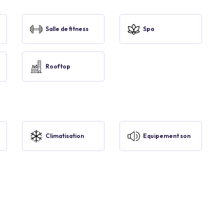
Salle de fitness
Spa
Rooftop
Climatisation
Equipement son