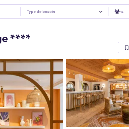
Type de besoin
Pers.
e ****