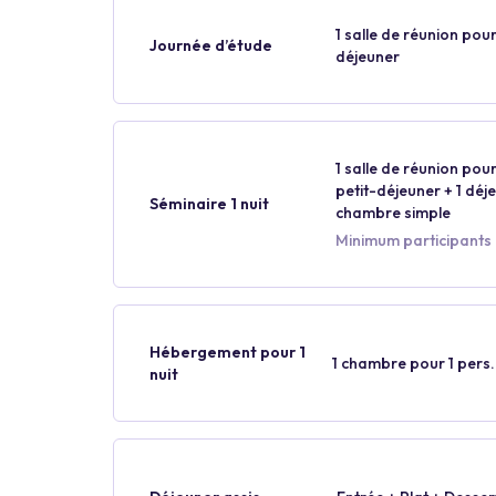
1 salle de réunion pour
Journée d’étude
déjeuner
1 salle de réunion pour
petit-déjeuner + 1 déjeu
Séminaire 1 nuit
chambre simple
Minimum participants :
Hébergement pour 1
1 chambre pour 1 pers.
nuit