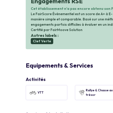
Engagements RSE
Cet établissement n'a pas encore obtenu son 
Le FairScore Événementiel est un score de A+ à E-
manière simple et comparable. Basé sur une métho
engagements parfois difficiles à évaluer en un indi
Certifié par FairMoove Solution
Autres labels :
Clef Verte
Equipements & Services
Activités
Rallye & Chasse au
VTT
trésor