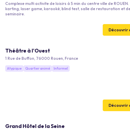
Complexe multi activite de loisirs à 5 min du centre ville de ROUEN.
karting, laser game, karaoké, blind test, salle de restauration et d
seminaire.
Découvrir 
Théâtre à l'Ouest
1 Rue de Buffon, 76000 Rouen, France
Atypique
Quartier animé
Informel
Découvrir 
Grand Hôtel de la Seine