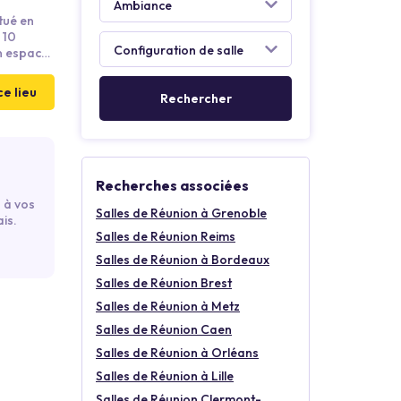
tué en
 10
un espace
blissement
 produits
ce lieu
Recherches associées
 à vos
Salles de Réunion à Grenoble
is.
Salles de Réunion Reims
Salles de Réunion à Bordeaux
Salles de Réunion Brest
Salles de Réunion à Metz
Salles de Réunion Caen
Salles de Réunion à Orléans
Salles de Réunion à Lille
Salles de Réunion Clermont-