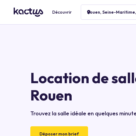
Découvrir
Rouen, Seine-Maritime
Location de sall
Rouen
Trouvez la salle idéale en quelques minut
Déposer mon brief