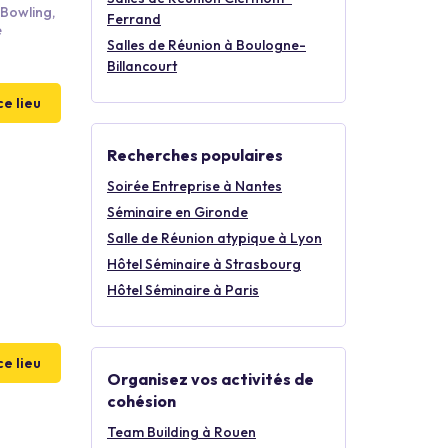
 Bowling,
Ferrand
e
Salles de Réunion à Boulogne-
Billancourt
ce lieu
Recherches populaires
Soirée Entreprise à Nantes
Séminaire en Gironde
Salle de Réunion atypique à Lyon
Hôtel Séminaire à Strasbourg
Hôtel Séminaire à Paris
ce lieu
Organisez vos activités de
cohésion
Team Building à Rouen