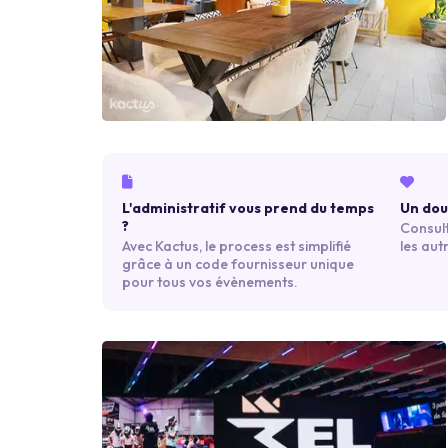
L'administratif vous prend du temps
Un dout
?
Consult
Avec Kactus, le process est simplifié
les aut
grâce à un code fournisseur unique
pour tous vos évènements.