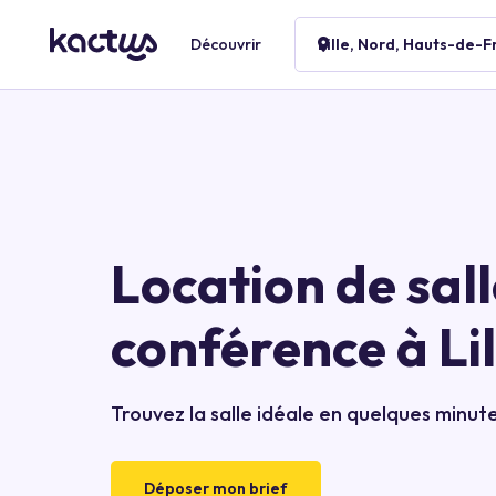
Découvrir
Lille, Nord, Hauts-de-F
Location de sall
conférence à Lil
Trouvez la salle idéale en quelques minut
Déposer mon brief