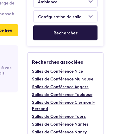
t
sponsable
s de la
ce lieu
Recherches associées
 à vos
Salles de Conférence Nice
is.
Salles de Conférence Mulhouse
Salles de Conférence Angers
Salles de Conférence Toulouse
Salles de Conférence Clermont-
Ferrand
Salles de Conférence Tours
Salles de Conférence Nantes
Salles de Conférence Nancy