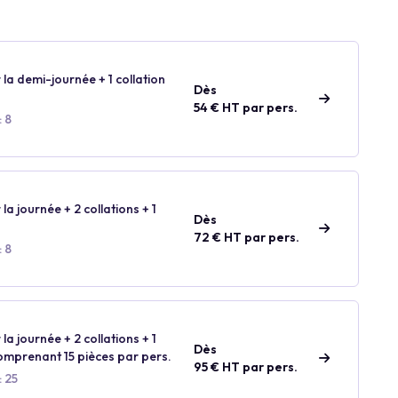
 la demi-journée + 1 collation
Dès
54 € HT par pers.
 8
 la journée + 2 collations + 1
Dès
72 € HT par pers.
 8
 la journée + 2 collations + 1
Dès
comprenant 15 pièces par pers.
95 € HT par pers.
: 25