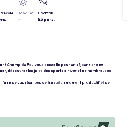
d'école
Banquet
Cocktail
rs.
—
55 pers.
ont Champ du Feu vous accueille pour un séjour riche en
ar, découvrez les joies des sports d’hiver et de nombreuses
ur faire de vos réunions de travail un moment productif et de