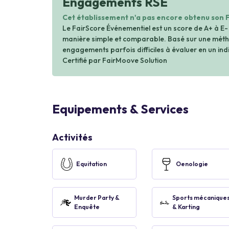
Engagements RSE
Cet établissement n'a pas encore obtenu son 
Le FairScore Événementiel est un score de A+ à E-
manière simple et comparable. Basé sur une métho
engagements parfois difficiles à évaluer en un indi
Certifié par FairMoove Solution
Equipements & Services
Activités
Equitation
Oenologie
Murder Party &
Sports mécanique
Enquête
& Karting