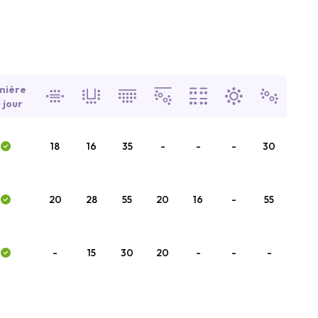
mière
 jour
18
16
35
-
-
-
30
20
28
55
20
16
-
55
-
15
30
20
-
-
-