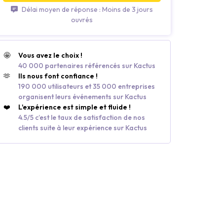
Délai moyen de réponse : Moins de 3 jours
ouvrés
🤩
Vous avez le choix !
40 000 partenaires référencés sur Kactus
🫶
Ils nous font confiance !
190 000 utilisateurs et 35 000 entreprises
organisent leurs événements sur Kactus
❤️
L'expérience est simple et fluide !
4.5/5 c’est le taux de satisfaction de nos
clients suite à leur expérience sur Kactus