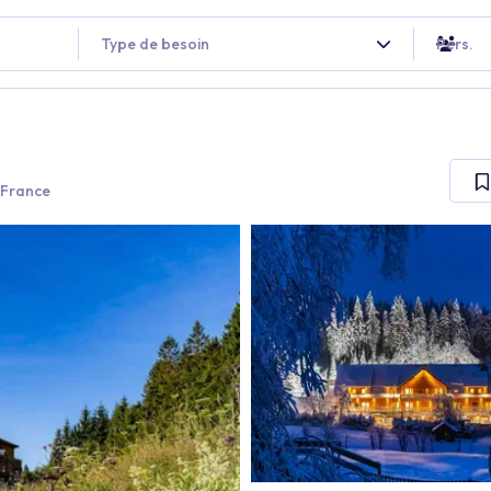
Type de besoin
Pers.
 France