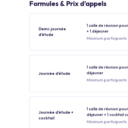
Formules & Prix d’appels
1 salle de réunion pour
Demi-journée
+ 1 déjeuner
d’étude
Minimum participants :
1 salle de réunion pour
déjeuner
Journée d’étude
Minimum participants :
1 salle de réunion pour
Journée d’étude +
déjeuner + 1 cocktail 
cocktail
Minimum participants 