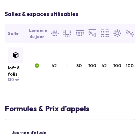
Salles & espaces utilisables
Lumière
Salle
du jour
42
-
80
100
42
100
100
loft ô
foliz
2
130 m
Formules & Prix d’appels
Journée d’étude