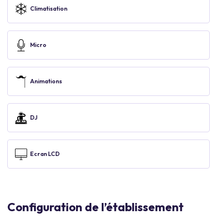
Climatisation
Micro
Animations
DJ
Ecran LCD
Configuration de l’établissement