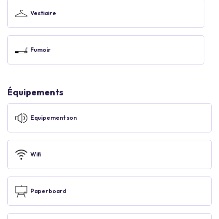
Vestiaire
Fumoir
Équipements
Equipement son
Wifi
Paperboard