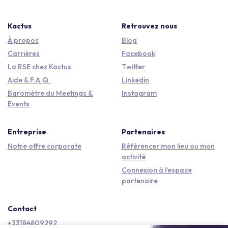
Kactus
Retrouvez nous
À propos
Blog
Carrières
Facebook
La RSE chez Kactus
Twitter
Aide & F.A.Q.
Linkedin
Baromètre du Meetings &
Instagram
Events
Entreprise
Partenaires
Notre offre corporate
Référencer mon lieu ou mon
activité
Connexion à l'espace
partenaire
Contact
+33184809292