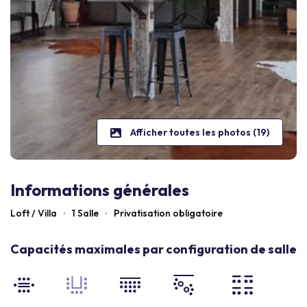
Afficher toutes les photos (19)
Informations générales
Loft / Villa
·
1 Salle
·
Privatisation obligatoire
Capacités maximales par configuration de salle