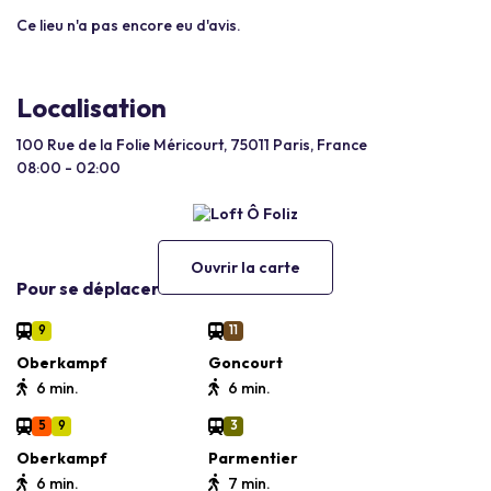
Ce lieu n'a pas encore eu d'avis.
Localisation
100 Rue de la Folie Méricourt, 75011 Paris, France
08:00 - 02:00
Ouvrir la carte
Pour se déplacer
9
11
Oberkampf
Goncourt
6 min.
6 min.
5
9
3
Oberkampf
Parmentier
6 min.
7 min.