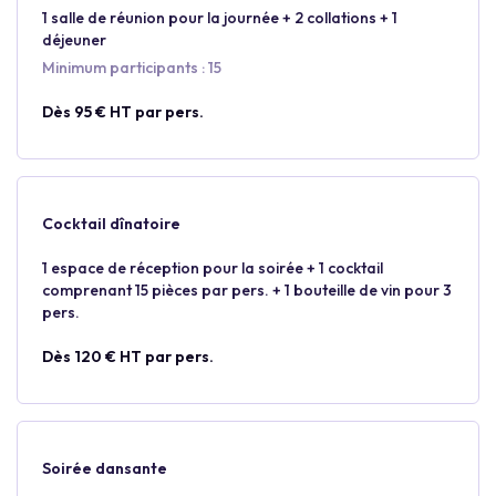
1 salle de réunion pour la journée + 2 collations + 1
déjeuner
Minimum participants : 15
Dès 95 € HT par pers.
Cocktail dînatoire
1 espace de réception pour la soirée + 1 cocktail
comprenant 15 pièces par pers. + 1 bouteille de vin pour 3
pers.
Dès 120 € HT par pers.
Soirée dansante