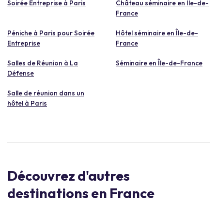
Soirée Entreprise à Paris
Château séminaire en Île-de-
France
Péniche à Paris pour Soirée
Hôtel séminaire en Île-de-
Entreprise
France
Salles de Réunion à La
Séminaire en Île-de-France
Défense
Salle de réunion dans un
hôtel à Paris
Découvrez d'autres
destinations en France