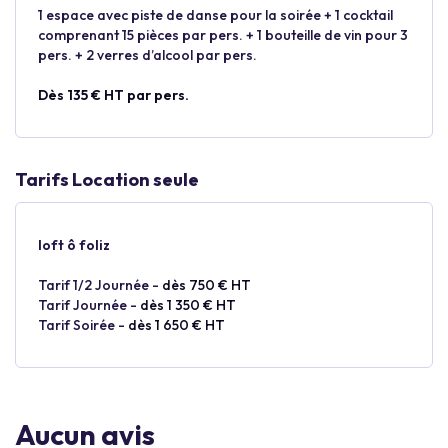
1 espace avec piste de danse pour la soirée + 1 cocktail
comprenant 15 pièces par pers. + 1 bouteille de vin pour 3
pers. + 2 verres d’alcool par pers.
Dès 135 € HT par pers.
Tarifs Location seule
loft ô foliz
Tarif 1/2 Journée -
dès 750 € HT
Tarif Journée -
dès 1 350 € HT
Tarif Soirée -
dès 1 650 € HT
Aucun avis