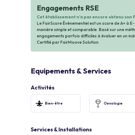
Engagements RSE
Cet établissement n'a pas encore obtenu son 
Le FairScore Événementiel est un score de A+ à E-
manière simple et comparable. Basé sur une métho
engagements parfois difficiles à évaluer en un indi
Certifié par FairMoove Solution
Equipements & Services
Activités
Bien-être
Oenologie
Services & Installations