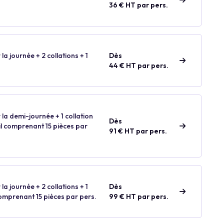
36 € HT par pers.
 la journée + 2 collations + 1
Dès
44 € HT par pers.
 la demi-journée + 1 collation
Dès
ail comprenant 15 pièces par
91 € HT par pers.
 la journée + 2 collations + 1
Dès
comprenant 15 pièces par pers.
99 € HT par pers.