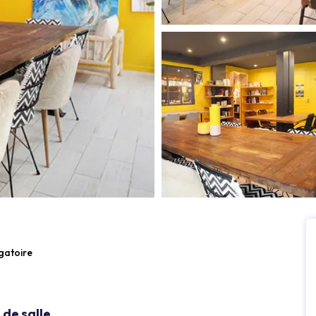
igatoire
de salle