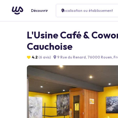
Découvrir
Localisation ou établissement
L'Usine Café & Cowor
Cauchoise
4.2
(6 avis)
9 Rue du Renard, 76000 Rouen, Fr