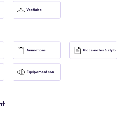
Vestiaire
Animations
Blocs-notes & stylo
Equipement son
nt