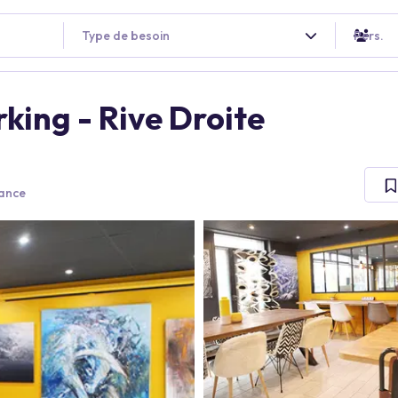
Type de besoin
Pers.
king - Rive Droite
ance