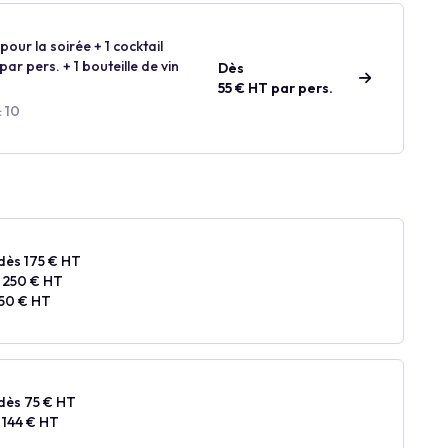
our la soirée + 1 cocktail
ar pers. + 1 bouteille de vin
Dès
55 € HT par pers.
: 10
dès 175 € HT
 250 € HT
50 € HT
dès 75 € HT
 144 € HT