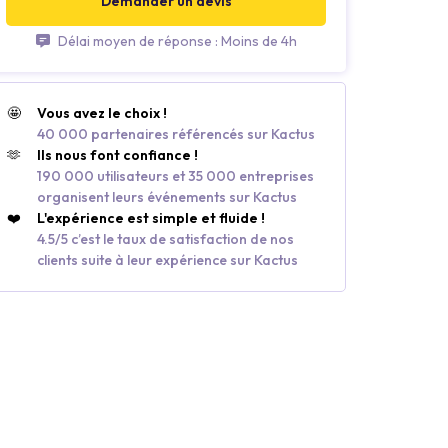
Demander un devis
Délai moyen de réponse : Moins de 4h
🤩
Vous avez le choix !
40 000 partenaires référencés sur Kactus
🫶
Ils nous font confiance !
190 000 utilisateurs et 35 000 entreprises
organisent leurs événements sur Kactus
❤️
L'expérience est simple et fluide !
4.5/5 c’est le taux de satisfaction de nos
clients suite à leur expérience sur Kactus