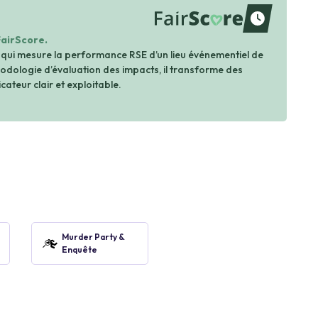
waiting
FairScore.
 qui mesure la performance RSE d’un lieu événementiel de
dologie d’évaluation des impacts, il transforme des
cateur clair et exploitable.
Murder Party &
Enquête