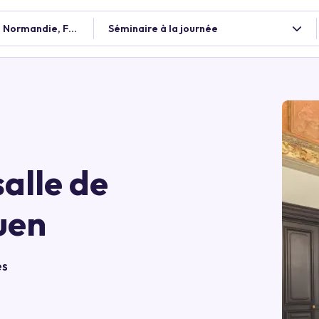
, Normandie, France
Séminaire à la journée
alle de
uen
es