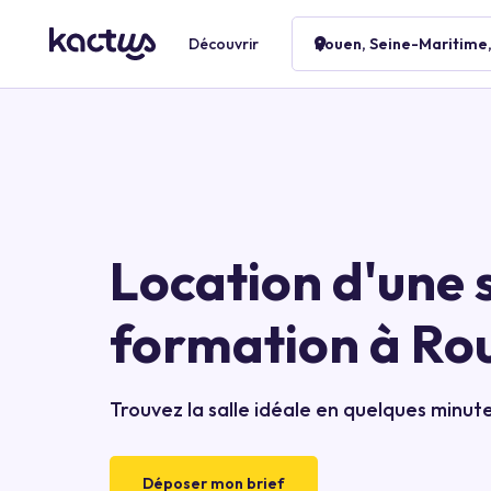
Découvrir
Rouen, Seine-Maritime
Location d'une s
formation à Ro
Trouvez la salle idéale en quelques minut
Déposer mon brief