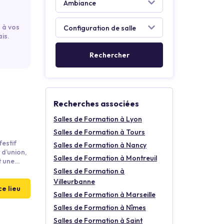
 à vos
is.
Recherches associées
Salles de Formation à Lyon
Salles de Formation à Tours
festif
Salles de Formation à Nancy
 d’union,
Salles de Formation à Montreuil
t une
urs
Salles de Formation à
ses
Villeurbanne
ce lieu
Salles de Formation à Marseille
Salles de Formation à Nîmes
Salles de Formation à Saint