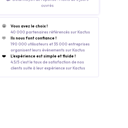
ouvrés
🤩
Vous avez le choix !
40 000 partenaires référencés sur Kactus
🫶
Ils nous font confiance !
190 000 utilisateurs et 35 000 entreprises
organisent leurs événements sur Kactus
❤️
L'expérience est simple et fluide !
4.5/5 c’est le taux de satisfaction de nos
clients suite à leur expérience sur Kactus