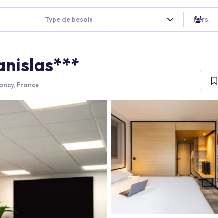
Type de besoin
Pers.
anislas***
ancy, France