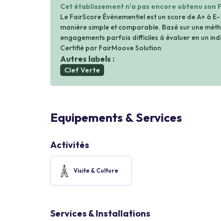
Cet établissement n'a pas encore obtenu son 
Le FairScore Événementiel est un score de A+ à E-
manière simple et comparable. Basé sur une métho
engagements parfois difficiles à évaluer en un indi
Certifié par FairMoove Solution
Autres labels :
Clef Verte
Equipements & Services
Activités
Visite & Culture
Services & Installations