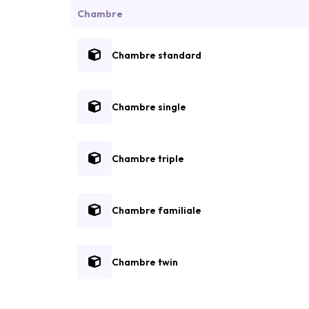
Chambre
Chambre standard
Chambre single
Chambre triple
Chambre familiale
Chambre twin