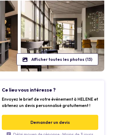
Afficher toutes les photos (13)
Ce lieu vous intéresse ?
Envoyez le brief de votre événement à HELENE et
obtenez un devis personnalisé gratuitement !
Demander un devis
Délai moyen de réponse : Moins de 3 jours