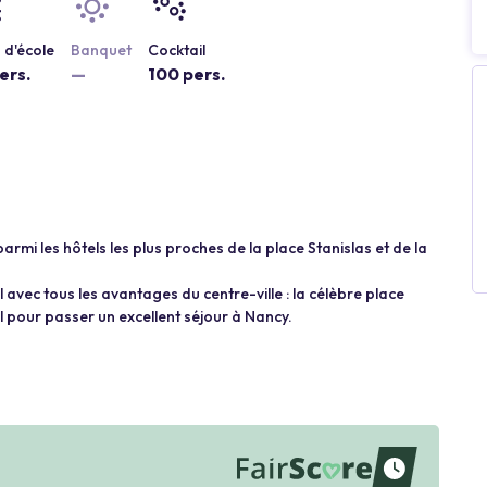
 d'école
Banquet
Cocktail
ers.
—
100 pers.
parmi les hôtels les plus proches de la place Stanislas et de la
 avec tous les avantages du centre-ville : la célèbre place
al pour passer un excellent séjour à Nancy.
waiting