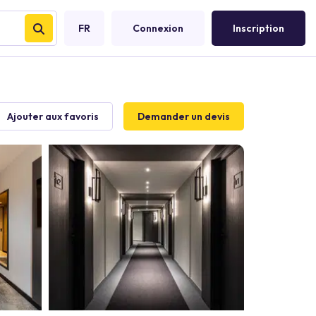
FR
Connexion
Inscription
Ajouter aux favoris
Demander un devis