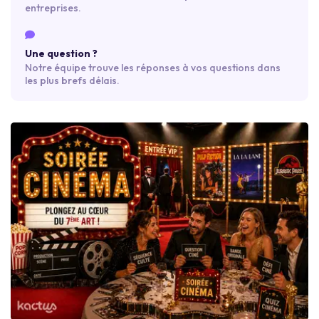
entreprises.
Une question ?
Notre équipe trouve les réponses à vos questions dans
les plus brefs délais.