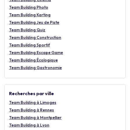
Team Building Photo
Team Building Karting
Team Building Jeu de Piste
Team Building Quiz
Team Building Construction
Team Building Sportif
Team Building Escape Game
Team Building Écologique
Team Building Gastronomie
Recherches par ville
Team Building à Limoges
Team Building à Rennes
Team Building à Montpellier
Team Building à Lyon