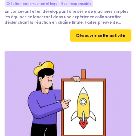
Création, construction et lego
Eco-responsable
En concevant et en développant une série de machines simples,
les équipes se lanceront dans une expérience collaborative
déclenchant la réaction en chaîne finale. Faites preuve de
créativité, de communication et d'innovation pour ce moment de
cohésion
Découvrir cette activité