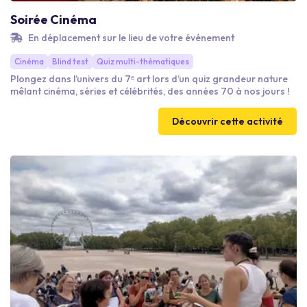
Soirée Cinéma
En déplacement sur le lieu de votre événement
Cinéma
Blind test
Quiz multi-thématiques
Plongez dans l’univers du 7ᵉ art lors d’un quiz grandeur nature
mêlant cinéma, séries et célébrités, des années 70 à nos jours !
Découvrir cette activité