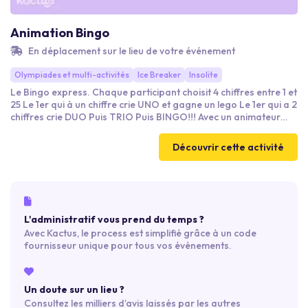
Animation Bingo
En déplacement sur le lieu de votre événement
Olympiades et multi-activités
Ice Breaker
Insolite
Le Bingo express. Chaque participant choisit 4 chiffres entre 1 et
25 Le 1er qui à un chiffre crie UNO et gagne un lego Le 1er qui a 2
chiffres crie DUO Puis TRIO Puis BINGO!!! Avec un animateur
endiablé pour rire sans fin
Découvrir cette activité
L'administratif vous prend du temps ?
Avec Kactus, le process est simplifié grâce à un code
fournisseur unique pour tous vos évènements.
Un doute sur un lieu ?
Consultez les milliers d’avis laissés par les autres