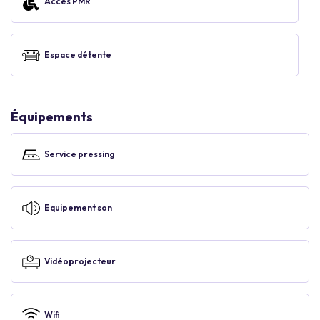
Accès PMR
Espace détente
Équipements
Service pressing
Equipement son
Vidéoprojecteur
Wifi