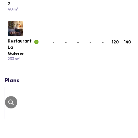
2
2
40 m
Restaurant
-
-
-
-
-
120
140
La
Galerie
2
233 m
Plans