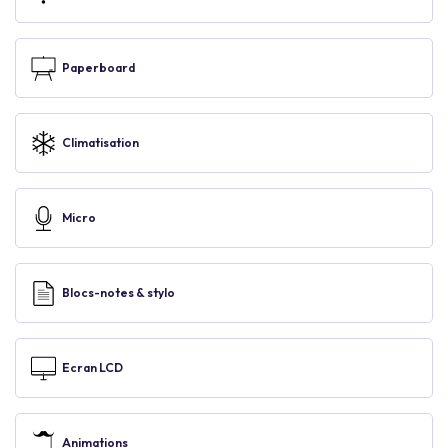
Paperboard
Climatisation
Micro
Blocs-notes & stylo
Ecran LCD
Animations