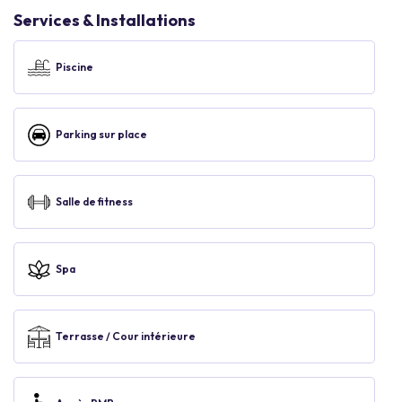
Services & Installations
Piscine
Parking sur place
Salle de fitness
Spa
Terrasse / Cour intérieure