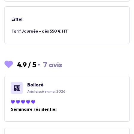
Eiffel
Tarif Journée -
dès 550 € HT
4.9
/
5
•
7 avis
Bolloré
Avis laissé en mai 2026
Séminaire résidentiel