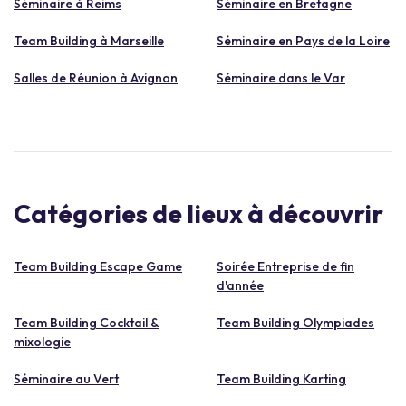
Séminaire à Reims
Séminaire en Bretagne
Team Building à Marseille
Séminaire en Pays de la Loire
Salles de Réunion à Avignon
Séminaire dans le Var
Catégories de lieux à découvrir
Team Building Escape Game
Soirée Entreprise de fin
d'année
Team Building Cocktail &
Team Building Olympiades
mixologie
Séminaire au Vert
Team Building Karting