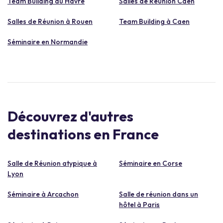
Team Building au Havre
Salles de Réunion Caen
Salles de Réunion à Rouen
Team Building à Caen
Séminaire en Normandie
Découvrez d'autres
destinations en France
Salle de Réunion atypique à
Séminaire en Corse
Lyon
Séminaire à Arcachon
Salle de réunion dans un
hôtel à Paris