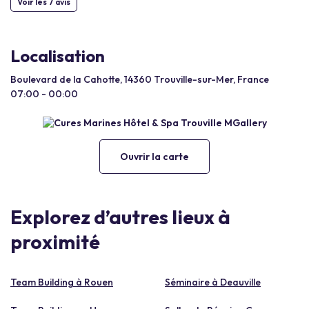
Voir les 7 avis
Localisation
Boulevard de la Cahotte, 14360 Trouville-sur-Mer, France
07:00 - 00:00
Ouvrir la carte
Explorez d’autres lieux à
proximité
Team Building à Rouen
Séminaire à Deauville