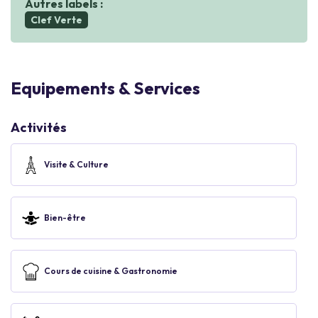
Autres labels :
Clef Verte
Equipements & Services
Activités
Visite & Culture
Bien-être
Cours de cuisine & Gastronomie