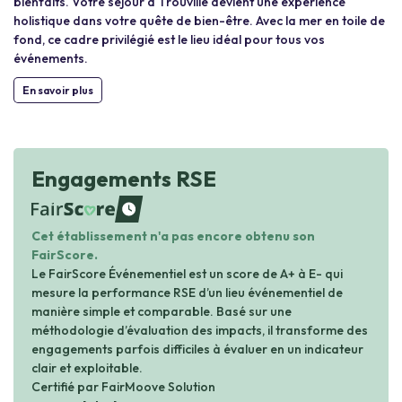
bienfaits. Votre séjour à Trouville devient une expérience
holistique dans votre quête de bien-être. Avec la mer en toile de
fond, ce cadre privilégié est le lieu idéal pour tous vos
événements.
En savoir plus
Engagements RSE
waiting
Cet établissement n'a pas encore obtenu son
FairScore.
Le FairScore Événementiel est un score de A+ à E- qui
mesure la performance RSE d’un lieu événementiel de
manière simple et comparable. Basé sur une
méthodologie d’évaluation des impacts, il transforme des
engagements parfois difficiles à évaluer en un indicateur
clair et exploitable.
Certifié par FairMoove Solution