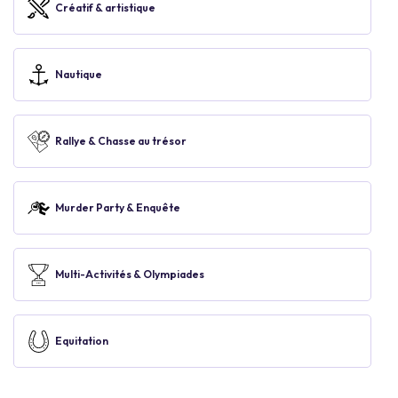
Créatif & artistique
Nautique
Rallye & Chasse au trésor
Murder Party & Enquête
Multi-Activités & Olympiades
Equitation