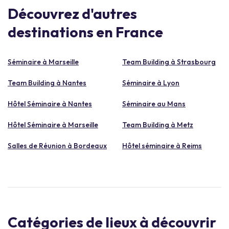
Découvrez d'autres
destinations en France
Séminaire à Marseille
Team Building à Strasbourg
Team Building à Nantes
Séminaire à Lyon
Hôtel Séminaire à Nantes
Séminaire au Mans
Hôtel Séminaire à Marseille
Team Building à Metz
Salles de Réunion à Bordeaux
Hôtel séminaire à Reims
Catégories de lieux à découvrir