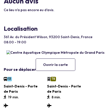
Aucun avis
Ce lieu n'a pas encore eu d'avis.
Localisation
361 Av. du Président Wilson, 93200 Saint-Denis, France
08:00 - 19:00
Ouvrir la carte
Pour se déplacer
13
T8
Saint-Denis - Porte
Saint-Denis - Porte
de Paris
de Paris
19 min.
8 min.