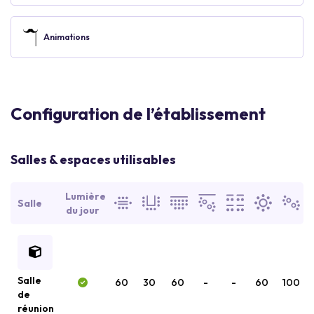
Animations
Configuration de l’établissement
Salles & espaces utilisables
Lumière
Salle
du jour
Salle
60
30
60
-
-
60
100
de
réunion