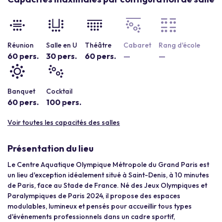
Réunion
Salle en U
Théâtre
Cabaret
Rang d'école
60 pers.
30 pers.
60 pers.
—
—
Banquet
Cocktail
60 pers.
100 pers.
Voir toutes les capacités des salles
Présentation du lieu
Le Centre Aquatique Olympique Métropole du Grand Paris est
un lieu d'exception idéalement situé à Saint-Denis, à 10 minutes
de Paris, face au Stade de France. Né des Jeux Olympiques et
Paralympiques de Paris 2024, il propose des espaces
modulables, lumineux et pensés pour accueillir tous types
d'événements professionnels dans un cadre sportif,