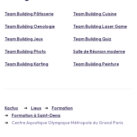
Team Building Pâtisserie
Team Building Cuisine
Team Building Oenologie
Team Building Laser Game
Team Building Jeux
Team Building Quiz
Team Building Photo
Salle de Réunion moderne
Team Building Karting
Team Building Peinture
Kactus
Lieux
Formation
Formation à Saint-Denis
Centre Aquatique Olympique Métropole du Grand Paris