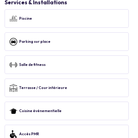
Services & Installations
Piscine
Parking sur place
Salle de fitness
Terrasse / Cour intérieure
Cuisine événementielle
Accès PMR