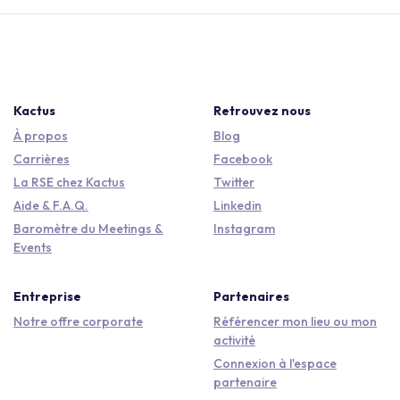
Kactus
Retrouvez nous
À propos
Blog
Carrières
Facebook
La RSE chez Kactus
Twitter
Aide & F.A.Q.
Linkedin
Baromètre du Meetings &
Instagram
Events
Entreprise
Partenaires
Notre offre corporate
Référencer mon lieu ou mon
activité
Connexion à l'espace
partenaire