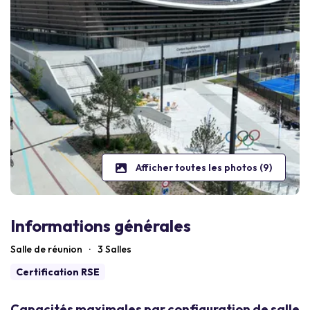
Afficher toutes les photos (9)
Informations générales
Salle de réunion
·
3 Salles
Certification RSE
Capacités maximales par configuration de salle