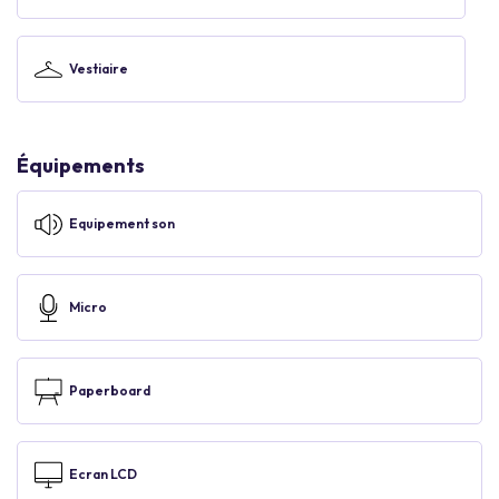
Vestiaire
Équipements
Equipement son
Micro
Paperboard
Ecran LCD