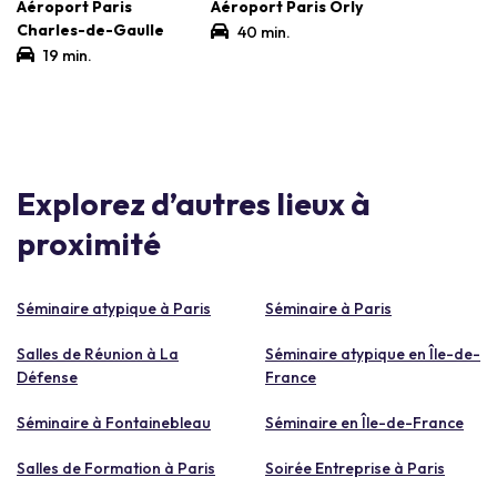
Aéroport Paris
Aéroport Paris Orly
Charles-de-Gaulle
40 min.
19 min.
Explorez d’autres lieux à
proximité
Séminaire atypique à Paris
Séminaire à Paris
Salles de Réunion à La
Séminaire atypique en Île-de-
Défense
France
Séminaire à Fontainebleau
Séminaire en Île-de-France
Salles de Formation à Paris
Soirée Entreprise à Paris