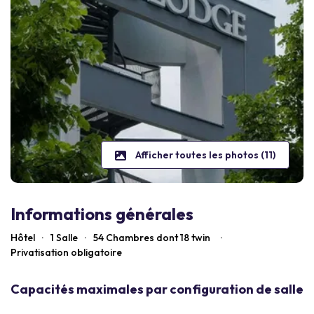
Afficher toutes les photos (11)
Informations générales
Hôtel
·
1 Salle
·
54
Chambres dont 18 twin
·
Privatisation obligatoire
Capacités maximales par configuration de salle