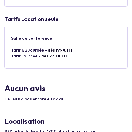
Tarifs Location seule
Salle de conférence
Tarif 1/2 Journée -
dès 199 € HT
Tarif Journée -
dès 270 € HT
Aucun avis
Ce lieu n'a pas encore eu d'avis.
Localisation
10 Rue Paul-Éluard, 67200 Strasbourg, France