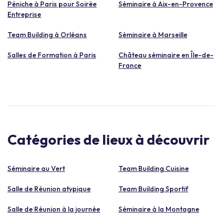
Péniche à Paris pour Soirée
Séminaire à Aix-en-Provence
Entreprise
Team Building à Orléans
Séminaire à Marseille
Salles de Formation à Paris
Château séminaire en Île-de-
France
Catégories de lieux à découvrir
Séminaire au Vert
Team Building Cuisine
Salle de Réunion atypique
Team Building Sportif
Salle de Réunion à la journée
Séminaire à la Montagne