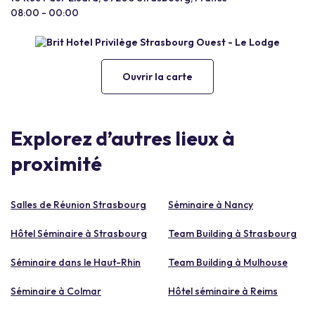
08:00 - 00:00
Ouvrir la carte
Explorez d’autres lieux à
proximité
Salles de Réunion Strasbourg
Séminaire à Nancy
Hôtel Séminaire à Strasbourg
Team Building à Strasbourg
Séminaire dans le Haut-Rhin
Team Building à Mulhouse
Séminaire à Colmar
Hôtel séminaire à Reims