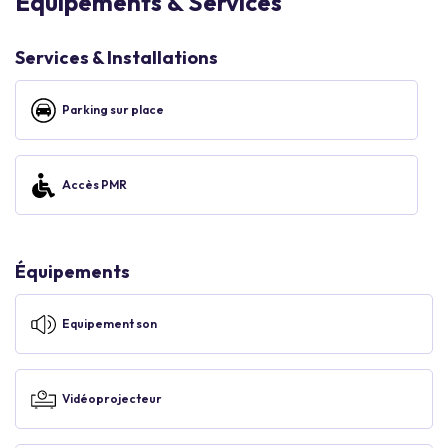
Equipements & Services
Services & Installations
Parking sur place
Accès PMR
Équipements
Equipement son
Vidéoprojecteur