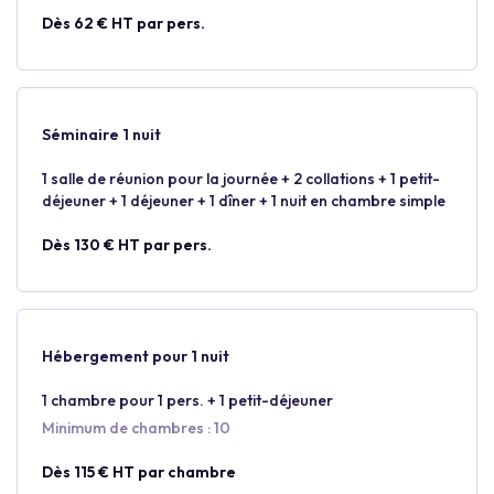
Dès 62 € HT par pers.
Séminaire 1 nuit
1 salle de réunion pour la journée + 2 collations + 1 petit-
déjeuner + 1 déjeuner + 1 dîner + 1 nuit en chambre simple
Dès 130 € HT par pers.
Hébergement pour 1 nuit
1 chambre pour 1 pers. + 1 petit-déjeuner
Minimum de chambres : 10
Dès 115 € HT par chambre