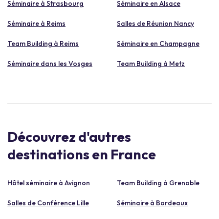
Séminaire à Strasbourg
Séminaire en Alsace
Séminaire à Reims
Salles de Réunion Nancy
Team Building à Reims
Séminaire en Champagne
Séminaire dans les Vosges
Team Building à Metz
Découvrez d'autres
destinations en France
Hôtel séminaire à Avignon
Team Building à Grenoble
Salles de Conférence Lille
Séminaire à Bordeaux