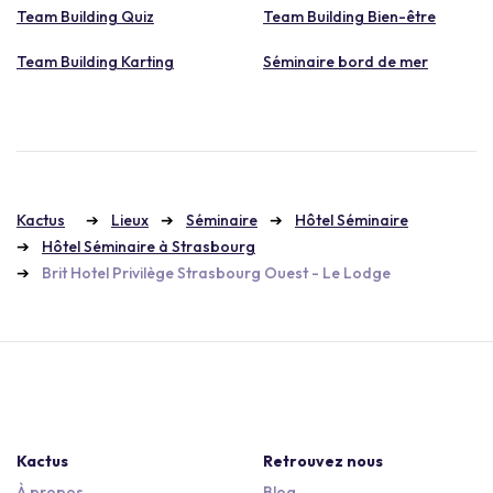
Team Building Quiz
Team Building Bien-être
Team Building Karting
Séminaire bord de mer
Kactus
Lieux
Séminaire
Hôtel Séminaire
Hôtel Séminaire à Strasbourg
Brit Hotel Privilège Strasbourg Ouest - Le Lodge
Kactus
Retrouvez nous
À propos
Blog