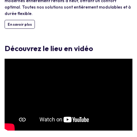
modernes entièrement refaits à neuf, offrant un confort
optimal. Toutes nos solutions sont entièrement modulables et à
durée flexible.
En savoir plus
Découvrez le lieu en vidéo