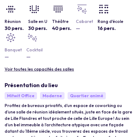
Réunion
Salle en U
Théâtre
Cabaret
Rang d'école
30 pers.
30 pers.
40 pers.
—
16 pers.
Banquet
Cocktail
—
—
Voir toutes les capacités des salles
Présentation du lieu
Mitwit Office
Moderne
Quartier animé
Profitez de bureaux privatifs, d’un espace de coworking ou
d’une salle de réunion idéalement situés, juste en face de la gare
de Lille Flandres et tout proche de celle de Lille Europe ! Au sein
d’un bel immeuble à l’architecture atypique avec une façade
datant du 18ème siècle, vous trouverez des espaces de travail