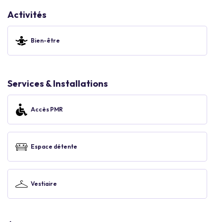
Activités
Bien-être
Services & Installations
Accès PMR
Espace détente
Vestiaire