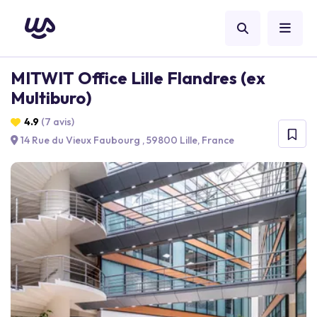
MITWIT Office Lille Flandres (ex
Multiburo)
4.9
(7 avis)
14 Rue du Vieux Faubourg , 59800 Lille, France