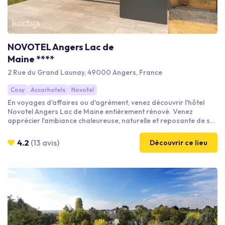
NOVOTEL Angers Lac de
Maine ****
2 Rue du Grand Launay, 49000 Angers, France
Cosy
Accorhotels
Novotel
En voyages d'affaires ou d'agrément, venez découvrir l'hôtel
Novotel Angers Lac de Maine entièrement rénové. Venez
apprécier l'ambiance chaleureuse, naturelle et reposante de ses
79 chambres, de son restaurant Le Restaurant Bar Lounge Le
Patio vous accueillera pour un moment privilégié et convivial
4.2
(13 avis)
Découvrir ce lieu
autour d'un repas ou d'un verre. Vous pourrez également
profiter de sa terrasse par les temps les plus chauds.