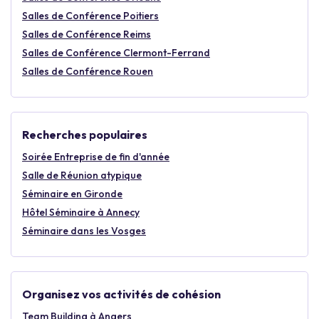
Salles de Conférence Poitiers
Salles de Conférence Reims
Salles de Conférence Clermont-Ferrand
Salles de Conférence Rouen
Recherches populaires
Soirée Entreprise de fin d'année
Salle de Réunion atypique
Séminaire en Gironde
Hôtel Séminaire à Annecy
Séminaire dans les Vosges
Organisez vos activités de cohésion
Team Building à Angers