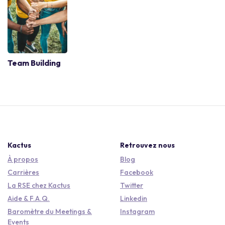
Team Building
Kactus
Retrouvez nous
À propos
Blog
Carrières
Facebook
La RSE chez Kactus
Twitter
Aide & F.A.Q.
Linkedin
Baromètre du Meetings &
Instagram
Events