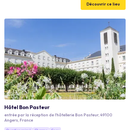
en commun.
Découvrir ce lieu
Hôtel Bon Pasteur
entrée par la réception de l'hôtellerie Bon Pasteur, 49100
Angers, France