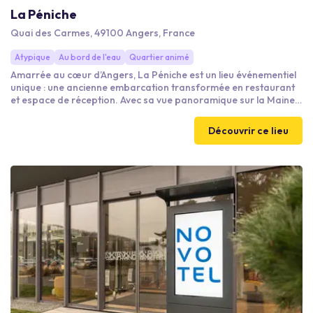
La Péniche
Quai des Carmes, 49100 Angers, France
Atypique
Au bord de l'eau
Quartier animé
Amarrée au cœur d’Angers, La Péniche est un lieu événementiel
unique : une ancienne embarcation transformée en restaurant
et espace de réception. Avec sa vue panoramique sur la Maine
et le château, elle offre un cadre atypique et élégant pour vos
événements privés ou professionnels.​
Découvrir ce lieu