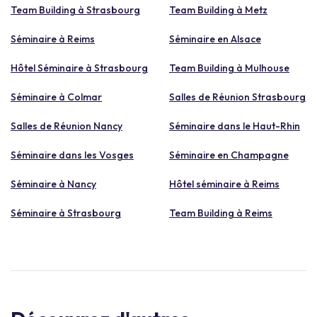
Team Building à Strasbourg
Team Building à Metz
Séminaire à Reims
Séminaire en Alsace
Hôtel Séminaire à Strasbourg
Team Building à Mulhouse
Séminaire à Colmar
Salles de Réunion Strasbourg
Salles de Réunion Nancy
Séminaire dans le Haut-Rhin
Séminaire dans les Vosges
Séminaire en Champagne
Séminaire à Nancy
Hôtel séminaire à Reims
Séminaire à Strasbourg
Team Building à Reims