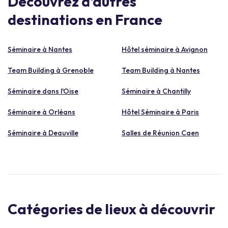
Découvrez d'autres
destinations en France
Séminaire à Nantes
Hôtel séminaire à Avignon
Team Building à Grenoble
Team Building à Nantes
Séminaire dans l'Oise
Séminaire à Chantilly
Séminaire à Orléans
Hôtel Séminaire à Paris
Séminaire à Deauville
Salles de Réunion Caen
Catégories de lieux à découvrir