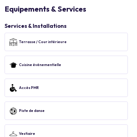
Equipements & Services
Services & Installations
Terrasse / Cour intérieure
Cuisine événementielle
Accès PMR
Piste de danse
Vestiaire