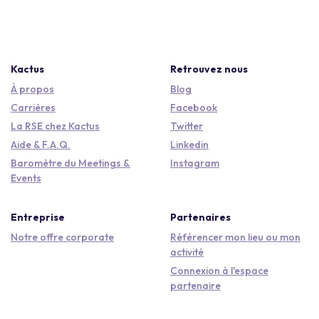
Kactus
Retrouvez nous
À propos
Blog
Carrières
Facebook
La RSE chez Kactus
Twitter
Aide & F.A.Q.
Linkedin
Baromètre du Meetings &
Instagram
Events
Entreprise
Partenaires
Notre offre corporate
Référencer mon lieu ou mon
activité
Connexion à l'espace
partenaire