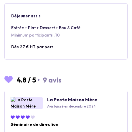
Déjeuner assis
Entrée + Plat + Dessert + Eau & Café
Minimum participants : 10
Dès 27 € HT par pers.
4.8
/
5
•
9 avis
La Poste Maison Mère
Avis laissé en décembre 2024
Séminaire de direction