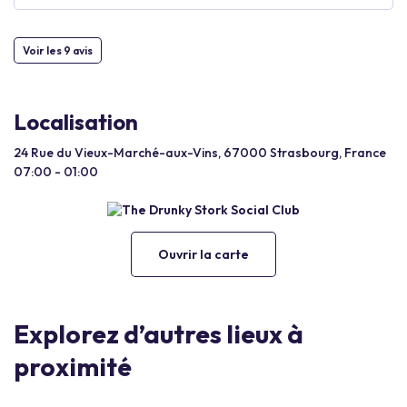
Voir les 9 avis
Localisation
24 Rue du Vieux-Marché-aux-Vins, 67000 Strasbourg, France
07:00 - 01:00
Ouvrir la carte
Explorez d’autres lieux à
proximité