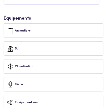
Équipements
Animations
DJ
Climatisation
Micro
Equipement son