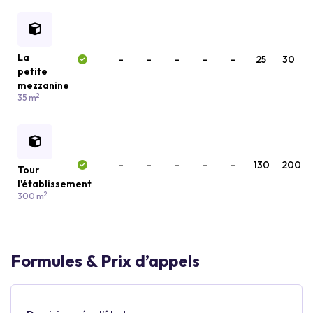
La
-
-
-
-
-
25
30
petite
mezzanine
2
35 m
-
-
-
-
-
130
200
Tour
l'établissement
2
300 m
Formules & Prix d’appels