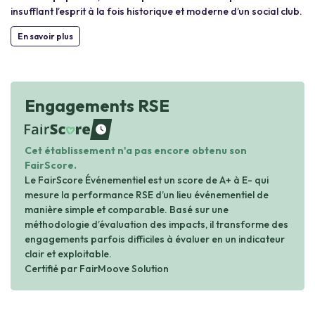
insufflant l’esprit à la fois historique et moderne d’un social club.
En savoir plus
Engagements RSE
waiting
Cet établissement n'a pas encore obtenu son
FairScore.
Le FairScore Événementiel est un score de A+ à E- qui
mesure la performance RSE d’un lieu événementiel de
manière simple et comparable. Basé sur une
méthodologie d’évaluation des impacts, il transforme des
engagements parfois difficiles à évaluer en un indicateur
clair et exploitable.
Certifié par FairMoove Solution