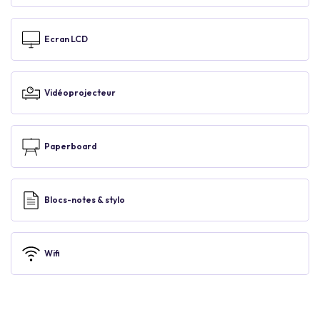
Ecran LCD
Vidéoprojecteur
Paperboard
Blocs-notes & stylo
Wifi