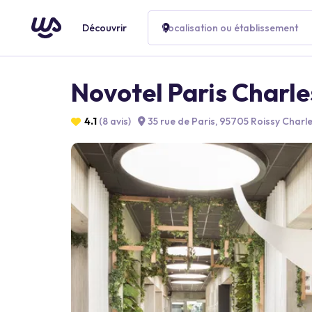
Découvrir
Localisation ou établissement
Novotel Paris Charle
4.1
(8 avis)
35 rue de Paris, 95705 Roissy Charle