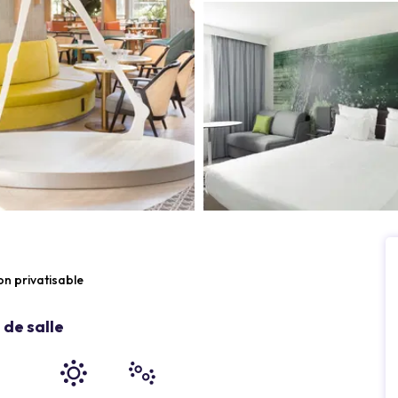
n privatisable
de salle