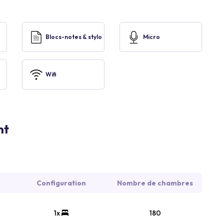
Blocs-notes & stylo
Micro
Wifi
nt
Configuration
Nombre de chambres
1x
180