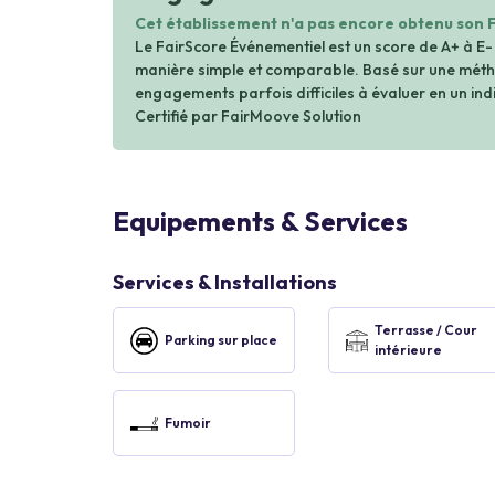
Cet établissement n'a pas encore obtenu son 
Le FairScore Événementiel est un score de A+ à E-
manière simple et comparable. Basé sur une métho
engagements parfois difficiles à évaluer en un indi
Certifié par FairMoove Solution
Equipements & Services
Services & Installations
Terrasse / Cour
Parking sur place
intérieure
Fumoir