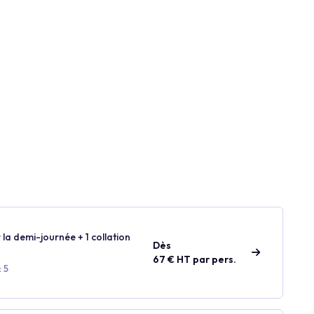
 la demi-journée + 1 collation
Dès
67 € HT par pers.
 5