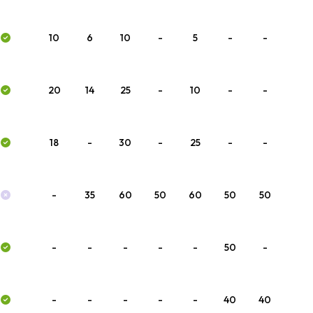
10
6
10
-
5
-
-
20
14
25
-
10
-
-
18
-
30
-
25
-
-
-
35
60
50
60
50
50
-
-
-
-
-
50
-
-
-
-
-
-
40
40