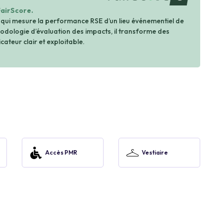
FairScore.
 qui mesure la performance RSE d’un lieu événementiel de
dologie d’évaluation des impacts, il transforme des
cateur clair et exploitable.
Accès PMR
Vestiaire