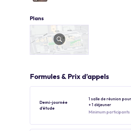
Plans
Formules & Prix d’appels
1 salle de réunion pour
Demi-journée
+ 1 déjeuner
d’étude
Minimum participants :