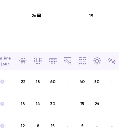
2x
19
mière
 jour
22
18
60
-
40
30
-
18
14
30
-
15
24
-
12
8
15
-
5
-
-