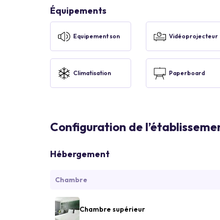
Équipements
Equipement son
Vidéoprojecteur
Climatisation
Paperboard
Configuration de l’établisseme
Hébergement
Chambre
Chambre supérieur