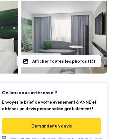
Afficher toutes les photos (13)
Ce lieu vous intéresse ?
Envoyez le brief de votre événement à ANNE et
obtenez un devis personnalisé gratuitement !
Demander un devis
Délai moyen de réponse : Moins d'un jour ouvré