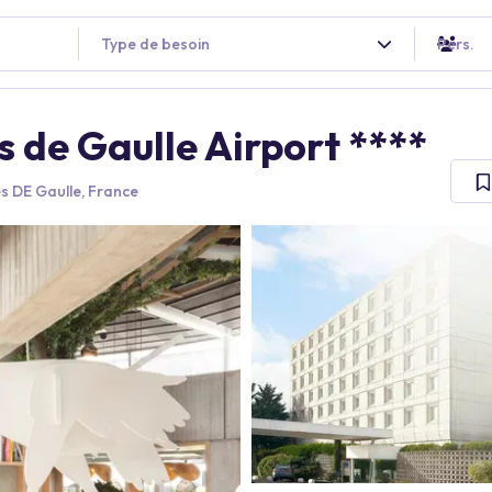
Type de besoin
Pers.
s de Gaulle Airport ****
s DE Gaulle, France