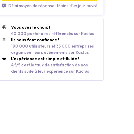
Délai moyen de réponse : Moins d'un jour ouvré
🤩
Vous avez le choix !
40 000 partenaires référencés sur Kactus
🫶
Ils nous font confiance !
190 000 utilisateurs et 35 000 entreprises
organisent leurs événements sur Kactus
❤️
L'expérience est simple et fluide !
4.5/5 c’est le taux de satisfaction de nos
clients suite à leur expérience sur Kactus