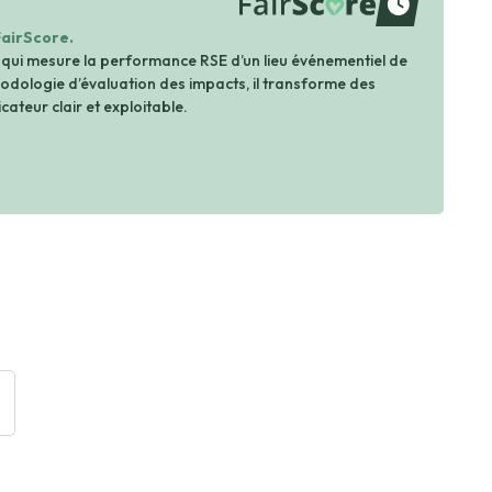
waiting
FairScore.
 qui mesure la performance RSE d’un lieu événementiel de
dologie d’évaluation des impacts, il transforme des
cateur clair et exploitable.