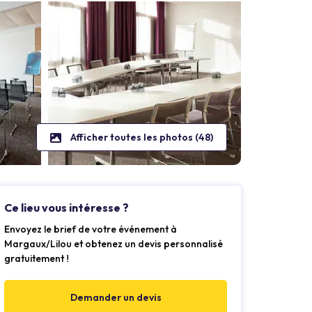
Afficher toutes les photos (48)
Ce lieu vous intéresse ?
Envoyez le brief de votre événement à
Margaux/Lilou et obtenez un devis personnalisé
gratuitement !
Demander un devis