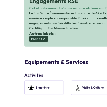
Engagements RSE
Cet établissement n'a pas encore obtenu son 
Le FairScore Événementiel est un score de A+ à E-
manière simple et comparable. Basé sur une métho
engagements parfois difficiles à évaluer en un indi
Certifié par FairMoove Solution
Autres labels :
Planet 21
Equipements & Services
Activités
Bien-être
Visite & Culture