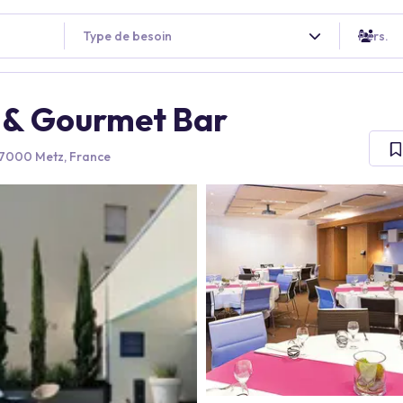
Type de besoin
Pers.
 & Gourmet Bar
57000 Metz, France