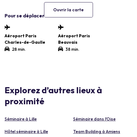
Ouvrir la carte
Pour se déplacer
Aéroport Paris
Aéroport Paris
Charles-de-Gaulle
Beauvais
28 min.
38 min.
Explorez d’autres lieux à
proximité
Séminaire à Lille
Séminaire dans l'Oise
Hôtel séminaire à Lille
Team Building à Amiens