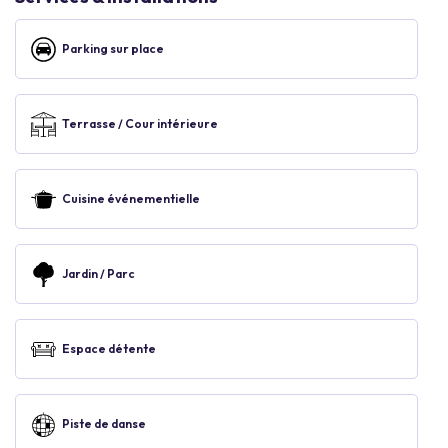
Parking sur place
Terrasse / Cour intérieure
Cuisine événementielle
Jardin / Parc
Espace détente
Piste de danse