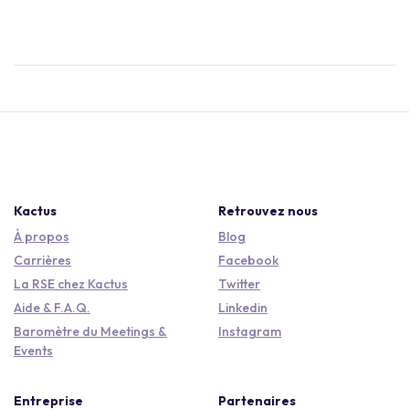
Kactus
Retrouvez nous
À propos
Blog
Carrières
Facebook
La RSE chez Kactus
Twitter
Aide & F.A.Q.
Linkedin
Baromètre du Meetings &
Instagram
Events
Entreprise
Partenaires