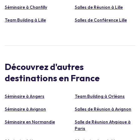
Séminaire à Chantilly
Salles de Réunion à Lille
Team Building à Lille
Salles de Conférence Lille
Découvrez d'autres
destinations en France
Séminaire à Angers
Team Building à Orléans
Séminaire à Avignon
Salles de Réunion à Avignon
Séminaire en Normandie
Salle de Réunion Atypique à
Paris