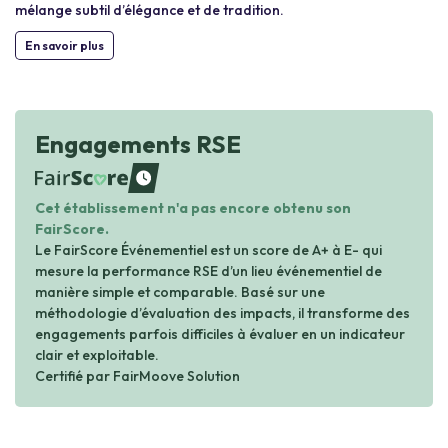
mélange subtil d’élégance et de tradition.
En savoir plus
Engagements RSE
waiting
Cet établissement n'a pas encore obtenu son
FairScore.
Le FairScore Événementiel est un score de A+ à E- qui
mesure la performance RSE d’un lieu événementiel de
manière simple et comparable. Basé sur une
méthodologie d’évaluation des impacts, il transforme des
engagements parfois difficiles à évaluer en un indicateur
clair et exploitable.
Certifié par FairMoove Solution