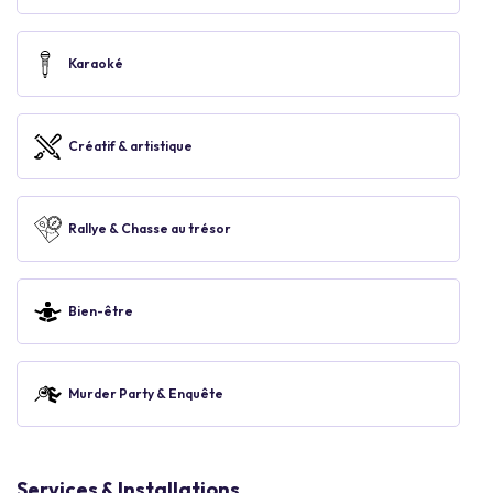
Karaoké
Créatif & artistique
Rallye & Chasse au trésor
Bien-être
Murder Party & Enquête
Services & Installations