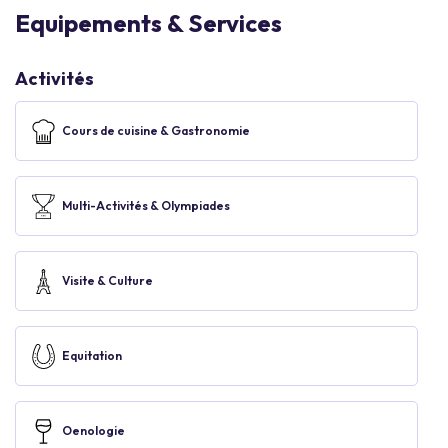
Equipements & Services
Activités
Cours de cuisine & Gastronomie
Multi-Activités & Olympiades
Visite & Culture
Equitation
Oenologie