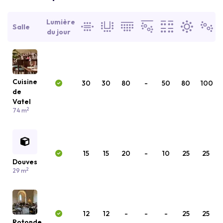
Lumière
Salle
du jour
Cuisine
30
30
80
-
50
80
100
de
Vatel
2
74 m
15
15
20
-
10
25
25
Douves
2
29 m
12
12
-
-
-
25
25
Rotonde