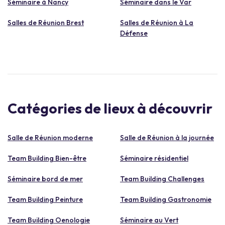
Séminaire à Nancy
Séminaire dans le Var
Salles de Réunion Brest
Salles de Réunion à La
Défense
Catégories de lieux à découvrir
Salle de Réunion moderne
Salle de Réunion à la journée
Team Building Bien-être
Séminaire résidentiel
Séminaire bord de mer
Team Building Challenges
Team Building Peinture
Team Building Gastronomie
Team Building Oenologie
Séminaire au Vert