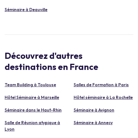
Séminaire à Deauville
Découvrez d'autres
destinations en France
Team Building à Toulouse
Salles de Formation à Paris
Hôtel Séminaire à Marseille
Hôtel séminaire à La Rochelle
Séminaire dans le Haut-Rhin
Séminaire à Avignon
Salle de Réunion atypique à
Séminaire à Annecy
Lyon