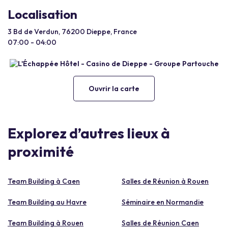
Localisation
3 Bd de Verdun, 76200 Dieppe, France
07:00 - 04:00
Ouvrir la carte
Explorez d’autres lieux à
proximité
Team Building à Caen
Salles de Réunion à Rouen
Team Building au Havre
Séminaire en Normandie
Team Building à Rouen
Salles de Réunion Caen