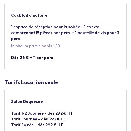
Cocktail dînatoire
1 espace de réception pour la soirée + 1 cocktail
comprenant 15 pièces par pers. + 1 bouteille de vin pour 3
pers.
Minimum participants : 20
Dès 26 € HT par pers.
Tarifs Location seule
Salon Duquesne
Tarif 1/2 Journée -
dès 292 € HT
Tarif Journée -
dès 292 € HT
Tarif Soirée -
dès 292 € HT