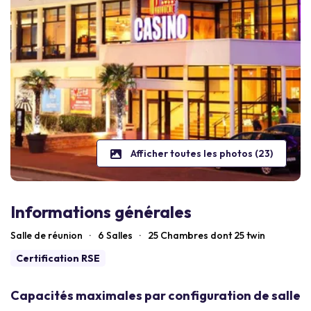
Afficher toutes les photos (23)
Informations générales
Salle de réunion
·
6 Salles
·
25
Chambres dont 25 twin
Certification RSE
Capacités maximales par configuration de salle