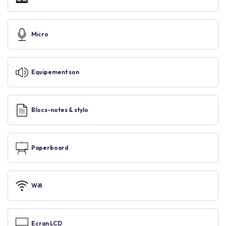
Micro
Equipement son
Blocs-notes & stylo
Paperboard
Wifi
Ecran LCD