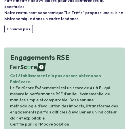
notre théâtre de 599 places pour vos conférences ou
spectacles.
Notre restaurant panoramique "Le Trèfle" propose une cuisine
bistronomique dans un cadre tendance.
En savoir plus
Engagements RSE
waiting
Cet établissement n'a pas encore obtenu son
FairScore.
Le FairScore Événementiel est un score de A+ à E- qui
mesure la performance RSE d’un lieu événementiel de
manière simple et comparable. Basé sur une
méthodologie d’évaluation des impacts, il transforme des
engagements parfois difficiles à évaluer en un indicateur
clair et exploitable.
Certifié par FairMoove Solution