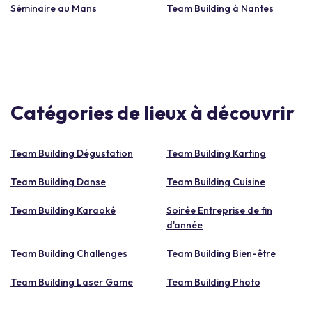
Séminaire au Mans
Team Building à Nantes
Catégories de lieux à découvrir
Team Building Dégustation
Team Building Karting
Team Building Danse
Team Building Cuisine
Team Building Karaoké
Soirée Entreprise de fin
d'année
Team Building Challenges
Team Building Bien-être
Team Building Laser Game
Team Building Photo