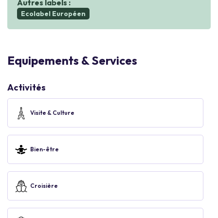
Autres labels :
Ecolabel Européen
Equipements & Services
Activités
Visite & Culture
Bien-être
Croisière