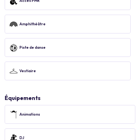
Accès PMR
Amphithéâtre
Piste de danse
Vestiaire
Équipements
Animations
DJ