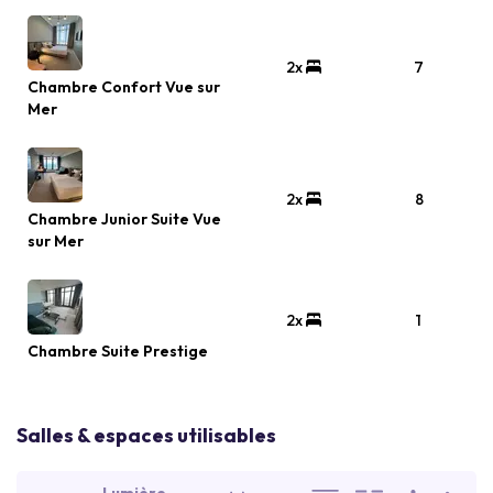
2x
7
Chambre Confort Vue sur
Mer
2x
8
Chambre Junior Suite Vue
sur Mer
2x
1
Chambre Suite Prestige
Salles & espaces utilisables