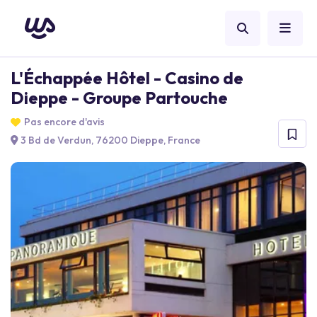
L'Échappée Hôtel - Casino de
Dieppe - Groupe Partouche
Pas encore d'avis
3 Bd de Verdun, 76200 Dieppe, France