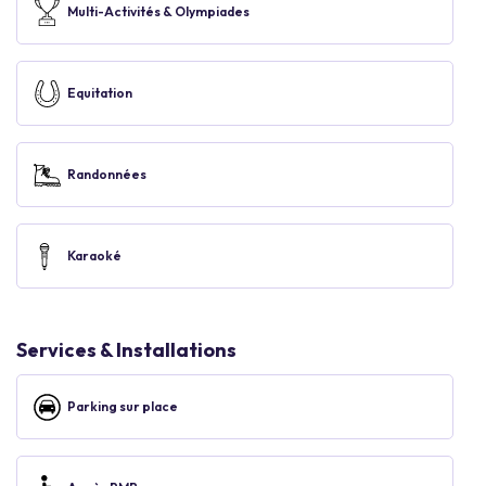
Multi-Activités & Olympiades
Equitation
Randonnées
Karaoké
Services & Installations
Parking sur place