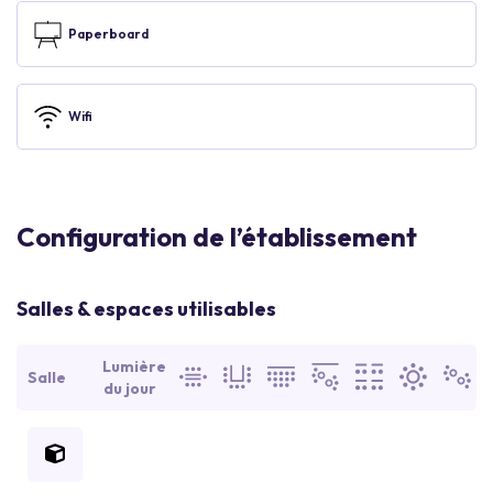
Paperboard
Wifi
Configuration de l’établissement
Salles & espaces utilisables
Lumière
Salle
du jour