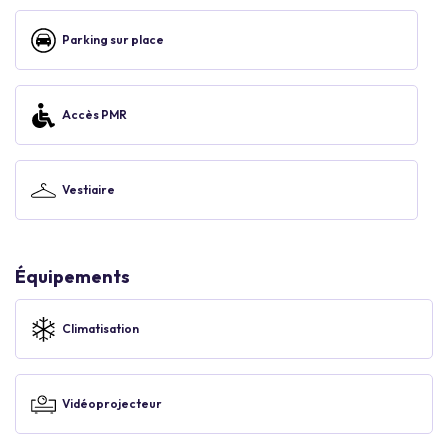
Parking sur place
Accès PMR
Vestiaire
Équipements
Climatisation
Vidéoprojecteur