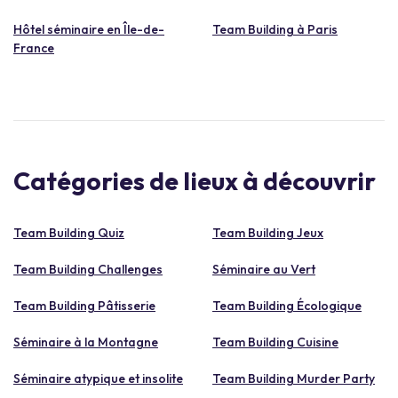
Hôtel séminaire en Île-de-
Team Building à Paris
France
Catégories de lieux à découvrir
Team Building Quiz
Team Building Jeux
Team Building Challenges
Séminaire au Vert
Team Building Pâtisserie
Team Building Écologique
Séminaire à la Montagne
Team Building Cuisine
Séminaire atypique et insolite
Team Building Murder Party