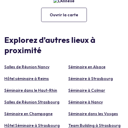
Ouvrir la carte
Explorez d’autres lieux à
proximité
Salles de Réunion Nancy
Séminaire en Alsace
Hôtel séminaire à Reims
Séminaire à Strasbourg
Séminaire dans le Haut-Rhin
Séminaire à Colmar
Salles de Réunion Strasbourg
Séminaire à Nancy
Séminaire en Champagne
Séminaire dans les Vosges
Hôtel Séminaire à Strasbourg
Team Building à Strasbourg