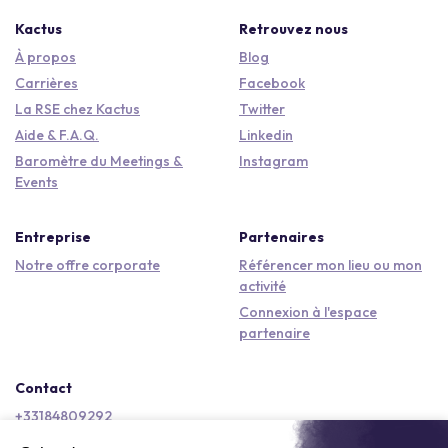
Kactus
Retrouvez nous
À propos
Blog
Carrières
Facebook
La RSE chez Kactus
Twitter
Aide & F.A.Q.
Linkedin
Baromètre du Meetings &
Instagram
Events
Entreprise
Partenaires
Notre offre corporate
Référencer mon lieu ou mon
activité
Connexion à l'espace
partenaire
Contact
+33184809292
hello@kactus.com