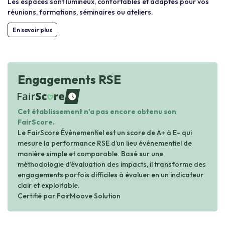
Les espaces sont lumineux, confortables et adaptés pour vos
réunions, formations, séminaires ou ateliers.
En savoir plus
Engagements RSE
waiting
Cet établissement n'a pas encore obtenu son
FairScore.
Le FairScore Événementiel est un score de A+ à E- qui
mesure la performance RSE d’un lieu événementiel de
manière simple et comparable. Basé sur une
méthodologie d’évaluation des impacts, il transforme des
engagements parfois difficiles à évaluer en un indicateur
clair et exploitable.
Certifié par FairMoove Solution