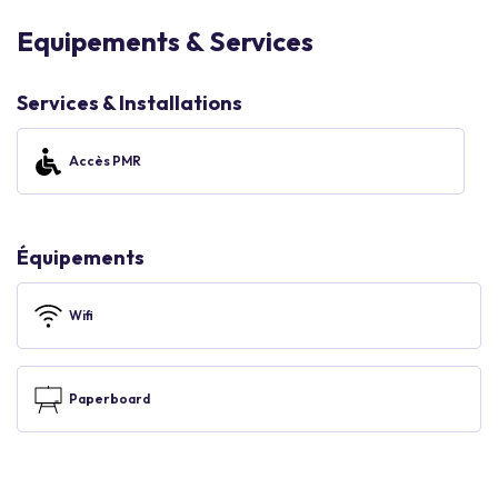
Equipements & Services
Services & Installations
Accès PMR
Équipements
Wifi
Paperboard