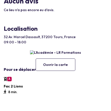
Aucun avis
Ce lieu n'a pas encore eu d'avis.
Localisation
32 Av. Marcel Dassault, 37200 Tours, France
09:00 - 18:00
Ouvrir la carte
Pour se déplacer
A
Fac 2 Lions
8 min.