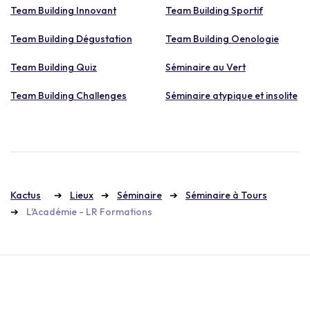
Team Building Innovant
Team Building Sportif
Team Building Dégustation
Team Building Oenologie
Team Building Quiz
Séminaire au Vert
Team Building Challenges
Séminaire atypique et insolite
Kactus
Lieux
Séminaire
Séminaire à Tours
L'Académie - LR Formations