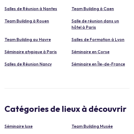
Salles de Réunion à Nantes
Team Building à Caen
Team Building à Rouen
Salle de réunion dans un
hôtel à Paris
Team Building au Havre
Salles de Formation à Lyon
Séminaire atypique à Paris
Séminaire en Corse
Salles de Réunion Nancy
Séminaire en Île-de-France
Catégories de lieux à découvrir
Séminaire luxe
Team Building Musée