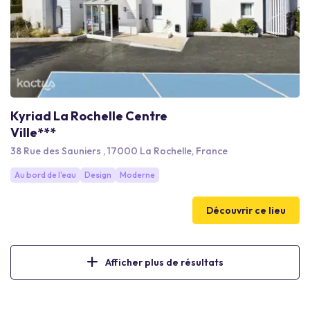
Kyriad La Rochelle Centre
Ville***
38 Rue des Sauniers , 17000 La Rochelle, France
Au bord de l'eau
Design
Moderne
Découvrir ce lieu
Afficher plus de résultats