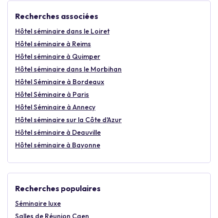
Recherches associées
Hôtel séminaire dans le Loiret
Hôtel séminaire à Reims
Hôtel séminaire à Quimper
Hôtel séminaire dans le Morbihan
Hôtel Séminaire à Bordeaux
Hôtel Séminaire à Paris
Hôtel Séminaire à Annecy
Hôtel séminaire sur la Côte d'Azur
Hôtel séminaire à Deauville
Hôtel séminaire à Bayonne
Recherches populaires
Séminaire luxe
Salles de Réunion Caen