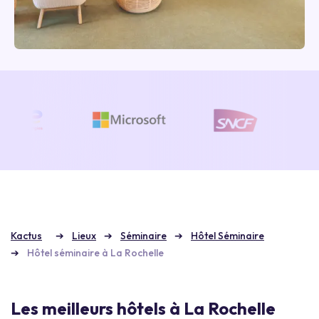
Kactus
Lieux
Séminaire
Hôtel Séminaire
Hôtel séminaire à La Rochelle
Les meilleurs hôtels à La Rochelle