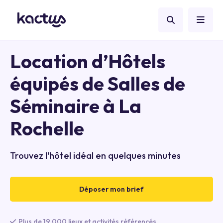
Location d’Hôtels
équipés de Salles de
Séminaire à La
Rochelle
Trouvez l'hôtel idéal en quelques minutes
Déposer mon brief
Plus de 19 000 lieux et activités référencés