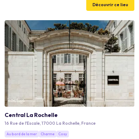
accueillir voyageurs d’affaires et événements professionnels
Découvrir ce lieu
dans un cadre privilégié entre nature, patrimoine et océan.
Central La Rochelle
16 Rue de l'Escale, 17000 La Rochelle, France
Au bord de la mer
Charme
Cosy