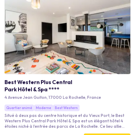
Best Western Plus Central
Park Hôtel & Spa ****
4 Avenue Jean Guiton, 17000 La Rochelle, France
Quartier animé
Moderne
Best Western
Situé à deux pas du centre historique et du Vieux Port, le Best
Western Plus Central Park Hôtel & Spa est un élégant hôtel 4
étoiles niché à l’entrée des parcs de La Rochelle. Ce lieu allie
charme, confort contemporain et atmosphère paisible pour