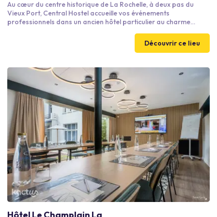
Au cœur du centre historique de La Rochelle, à deux pas du
Vieux Port, Central Hostel accueille vos événements
professionnels dans un ancien hôtel particulier au charme
authentique. Notre salle de réunion entièrement équipée, notre
restaurant et notre cour intérieure offrent un cadre idéal pour
Découvrir ce lieu
travailler, échanger et favoriser le networking dans une
atmosphère conviviale et inspirante.
Hôtel Le Champlain La