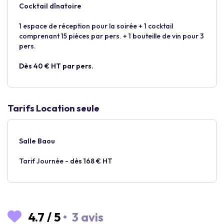
Cocktail dînatoire
1 espace de réception pour la soirée + 1 cocktail
comprenant 15 pièces par pers. + 1 bouteille de vin pour 3
pers.
Dès 40 € HT par pers.
Tarifs Location seule
Salle Baou
Tarif Journée -
dès 168 € HT
4.7
/
5
•
3 avis