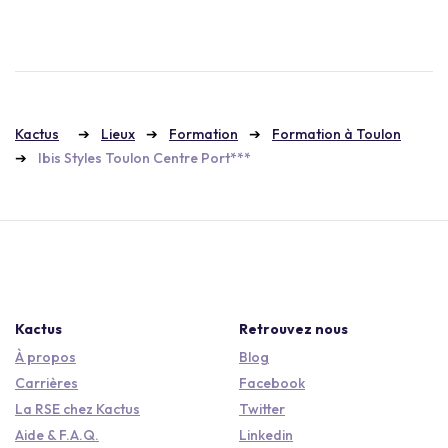
Kactus
Lieux
Formation
Formation à Toulon
Ibis Styles Toulon Centre Port***
Kactus
Retrouvez nous
À propos
Blog
Carrières
Facebook
La RSE chez Kactus
Twitter
Aide & F.A.Q.
Linkedin