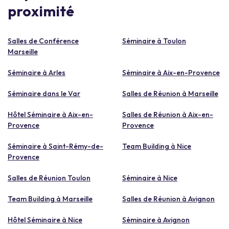
proximité
Salles de Conférence
Séminaire à Toulon
Marseille
Séminaire à Arles
Séminaire à Aix-en-Provence
Séminaire dans le Var
Salles de Réunion à Marseille
Hôtel Séminaire à Aix-en-
Salles de Réunion à Aix-en-
Provence
Provence
Séminaire à Saint-Rémy-de-
Team Building à Nice
Provence
Salles de Réunion Toulon
Séminaire à Nice
Team Building à Marseille
Salles de Réunion à Avignon
Hôtel Séminaire à Nice
Séminaire à Avignon