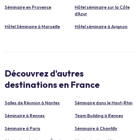
Séminaire en Provence
Hôtel séminaire sur la Côte
d'Azur
Hôtel Séminaire à Marseille
Hôtel séminaire à Avignon
Découvrez d'autres
destinations en France
Salles de Réunion à Nantes
Séminaire dans le Haut-Rhin
Séminaire à Rennes
Team Building à Rennes
Séminaire à Paris
Séminaire à Chantilly