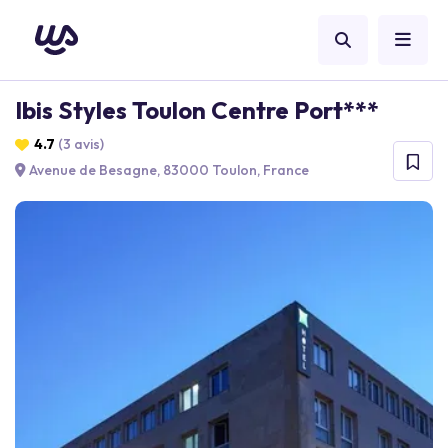
Ibis Styles Toulon Centre Port***
4.7
(3 avis)
Avenue de Besagne, 83000 Toulon, France