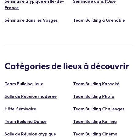
Séminaire atypique en Île-de-
Séminaire dans l'Oise
France
Séminaire dans les Vosges
Team Building à Grenoble
Catégories de lieux à découvrir
Team Building Jeux
Team Building Karaoké
Salle de Réunion moderne
Team Building Photo
Hôtel Séminaire
Team Building Challenges
Team Building Danse
Team Building Karting
Salle de Réunion atypique
Team Building Cinéma