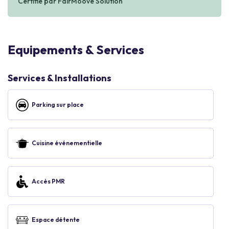
Certifié par FairMoove Solution
Equipements & Services
Services & Installations
Parking sur place
Cuisine événementielle
Accès PMR
Espace détente