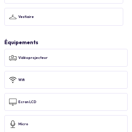
Vestiaire
Équipements
Vidéoprojecteur
Wifi
Ecran LCD
Micro