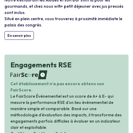
Notre Restaurant les Aludes et son bar sont là pour les
gourmands, et chez nous wifi+ petit déjeuner avec jus pressés
sont inclus.
Situé en plein centre, vous trouverez à proximité immédiate le
palais des congrès.
En savoir plus
Engagements RSE
waiting
Cet établissement n'a pas encore obtenu son
FairScore.
Le FairScore Événementiel est un score de A+ à E- qui
mesure la performance RSE d’un lieu événementiel de
manière simple et comparable. Basé sur une
méthodologie d’évaluation des impacts, il transforme des
engagements parfois difficiles à évaluer en un indicateur
clair et exploitable.