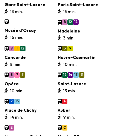
Gare Saint-Lazare
Paris Saint-Lazare
13 min.
15 min.
8
12
14
Musée d'Orsay
Madeleine
16 min.
3 min.
8
1
12
3
9
Concorde
Havre-Caumartin
8 min.
10 min.
8
7
3
12
14
13
3
Opéra
Saint-Lazare
10 min.
13 min.
2
13
A
Place de Clichy
Auber
14 min.
9 min.
E
C