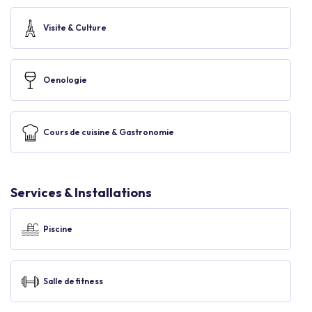
Visite & Culture
Oenologie
Cours de cuisine & Gastronomie
Services & Installations
Piscine
Salle de fitness