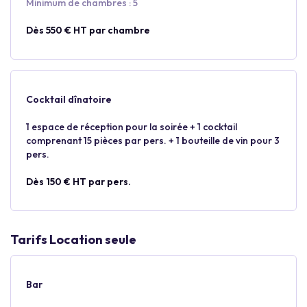
Minimum de chambres : 5
Dès 550 € HT par chambre
Cocktail dînatoire
1 espace de réception pour la soirée + 1 cocktail
comprenant 15 pièces par pers. + 1 bouteille de vin pour 3
pers.
Dès 150 € HT par pers.
Tarifs Location seule
Bar