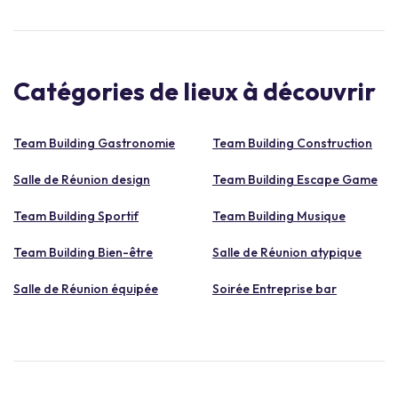
Catégories de lieux à découvrir
Team Building Gastronomie
Team Building Construction
Salle de Réunion design
Team Building Escape Game
Team Building Sportif
Team Building Musique
Team Building Bien-être
Salle de Réunion atypique
Salle de Réunion équipée
Soirée Entreprise bar