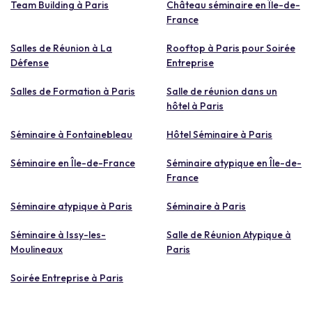
Team Building à Paris
Château séminaire en Île-de-
France
Salles de Réunion à La
Rooftop à Paris pour Soirée
Défense
Entreprise
Salles de Formation à Paris
Salle de réunion dans un
hôtel à Paris
Séminaire à Fontainebleau
Hôtel Séminaire à Paris
Séminaire en Île-de-France
Séminaire atypique en Île-de-
France
Séminaire atypique à Paris
Séminaire à Paris
Séminaire à Issy-les-
Salle de Réunion Atypique à
Moulineaux
Paris
Soirée Entreprise à Paris