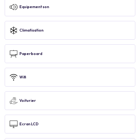
Equipement son
Climatisation
Paperboard
Wifi
Voiturier
Ecran LCD