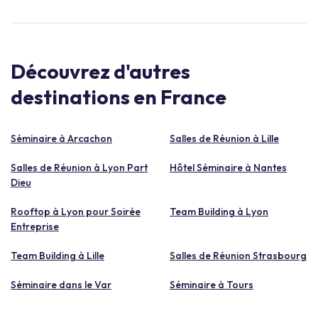
Découvrez d'autres
destinations en France
Séminaire à Arcachon
Salles de Réunion à Lille
Salles de Réunion à Lyon Part
Hôtel Séminaire à Nantes
Dieu
Rooftop à Lyon pour Soirée
Team Building à Lyon
Entreprise
Team Building à Lille
Salles de Réunion Strasbourg
Séminaire dans le Var
Séminaire à Tours