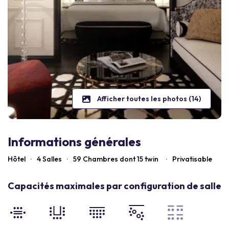
Afficher toutes les photos (14)
Informations générales
Hôtel
·
4 Salles
·
59
Chambres dont 15 twin
·
Privatisable
Capacités maximales par configuration de salle