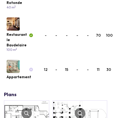
Rotonde
2
40 m
Restaurant
-
-
-
-
-
70
100
le
Baudelaire
2
100 m
12
-
15
-
-
11
30
Appartement
Plans