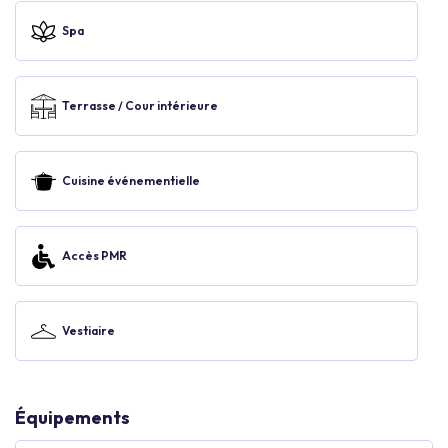
Spa
Terrasse / Cour intérieure
Cuisine événementielle
Accès PMR
Vestiaire
Équipements