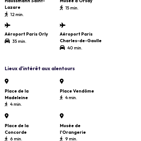
Haussmann Saint-
Musée d'Orsay
Lazare
15 min.
12 min.
Aéroport Paris Orly
Aéroport Paris
Charles-de-Gaulle
35 min.
40 min.
Lieux d'intérêt aux alentours
Place de la
Place Vendôme
Madeleine
4 min.
4 min.
Place de la
Musée de
Concorde
l'Orangerie
6 min.
9 min.