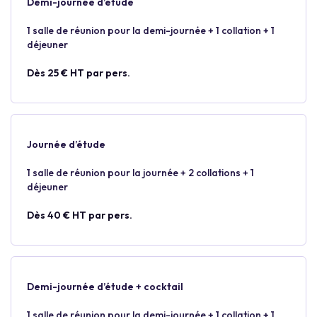
Demi-journée d’étude
1 salle de réunion pour la demi-journée + 1 collation + 1
déjeuner
Dès 25 € HT par pers.
Journée d’étude
1 salle de réunion pour la journée + 2 collations + 1
déjeuner
Dès 40 € HT par pers.
Demi-journée d’étude + cocktail
1 salle de réunion pour la demi-journée + 1 collation + 1