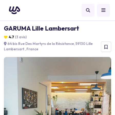
GARUMA Lille Lambersart
4.7
(3 avis)
64 bis Rue Des Martyrs de la Résistance, 59130 Lille
Lambersart , France