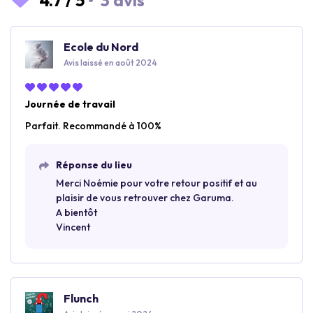
4.7
/
5
•
3 avis
Ecole du Nord
Avis laissé en août 2024
Journée de travail
Parfait. Recommandé à 100%
Réponse du lieu
Merci Noémie pour votre retour positif et au
plaisir de vous retrouver chez Garuma.
A bientôt
Vincent
Flunch