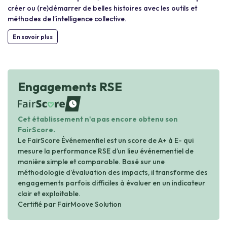
créer ou (re)démarrer de belles histoires avec les outils et
méthodes de l’intelligence collective.
En savoir plus
Engagements RSE
waiting
Cet établissement n'a pas encore obtenu son
FairScore.
Le FairScore Événementiel est un score de A+ à E- qui
mesure la performance RSE d’un lieu événementiel de
manière simple et comparable. Basé sur une
méthodologie d’évaluation des impacts, il transforme des
engagements parfois difficiles à évaluer en un indicateur
clair et exploitable.
Certifié par FairMoove Solution