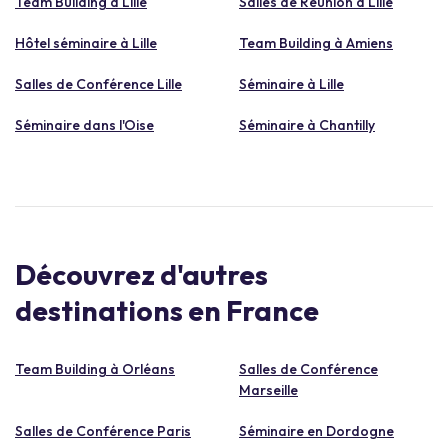
Team Building à Lille
Salles de Réunion à Lille
Hôtel séminaire à Lille
Team Building à Amiens
Salles de Conférence Lille
Séminaire à Lille
Séminaire dans l'Oise
Séminaire à Chantilly
Découvrez d'autres
destinations en France
Team Building à Orléans
Salles de Conférence
Marseille
Salles de Conférence Paris
Séminaire en Dordogne