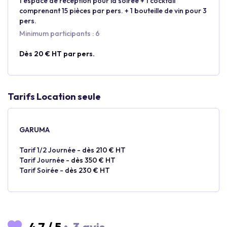
1 espace de réception pour la soirée + 1 cocktail
comprenant 15 pièces par pers. + 1 bouteille de vin pour 3
pers.
Minimum participants : 6
Dès 20 € HT par pers.
Tarifs Location seule
GARUMA
Tarif 1/2 Journée -
dès 210 € HT
Tarif Journée -
dès 350 € HT
Tarif Soirée -
dès 230 € HT