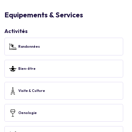
Equipements & Services
Activités
Randonnées
Bien-être
Visite & Culture
Oenologie