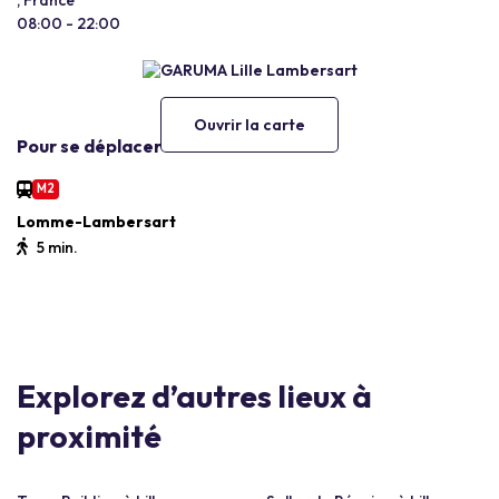
, France
08:00 - 22:00
Ouvrir la carte
Pour se déplacer
M2
Lomme-Lambersart
5 min.
Explorez d’autres lieux à
proximité