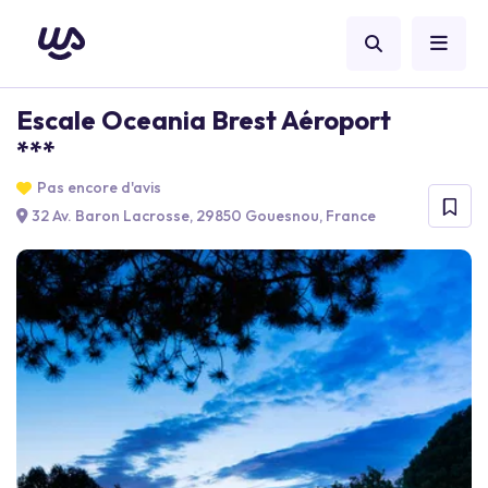
Escale Oceania Brest Aéroport
***
Pas encore d'avis
32 Av. Baron Lacrosse, 29850 Gouesnou, France