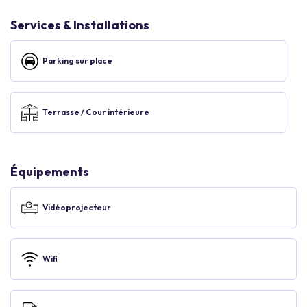
Services & Installations
Parking sur place
Terrasse / Cour intérieure
Équipements
Vidéoprojecteur
Wifi