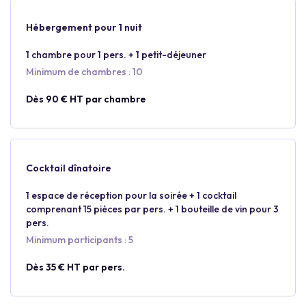
Hébergement pour 1 nuit
1 chambre pour 1 pers. + 1 petit-déjeuner
Minimum de chambres : 10
Dès 90 € HT par chambre
Cocktail dînatoire
1 espace de réception pour la soirée + 1 cocktail
comprenant 15 pièces par pers. + 1 bouteille de vin pour 3
pers.
Minimum participants : 5
Dès 35 € HT par pers.