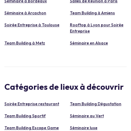
Séminaire à Bordeaux
Salles de Réunion à Paris
Séminaire à Arcachon
Team Building à Amiens
Soirée Entreprise à Toulouse
Rooftop à Lyon pour Soirée
Entreprise
Team Building à Metz
Séminaire en Alsace
Catégories de lieux à découvrir
Soirée Entreprise restaurant
Team Building Dégustation
Team Building Sportif
Séminaire au Vert
Team Building Escape Game
Séminaire luxe