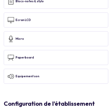
Blocs-notes & stylo
Ecran LCD
Micro
Paperboard
Equipement son
Configuration de l’établissement