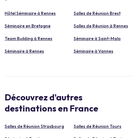
Hôtel Séminaire à Rennes
Salles de Réunion Brest
Séminaire en Bretagne
Salles de Réunion à Rennes
Team Building à Rennes
Séminaire à Saint-Malo
Séminaire à Rennes
Séminaire à Vannes
Découvrez d'autres
destinations en France
Salles de Réunion Strasbourg
Salles de Réunion Tours