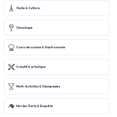
Visite & Culture
Oenologie
Cours de cuisine & Gastronomie
Créatif & artistique
Multi-Activités & Olympiades
Murder Party & Enquête