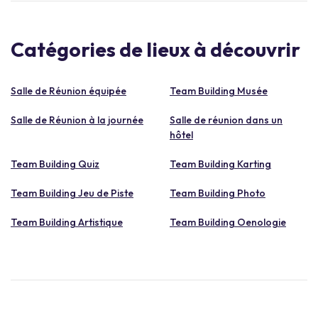
Catégories de lieux à découvrir
Salle de Réunion équipée
Team Building Musée
Salle de Réunion à la journée
Salle de réunion dans un
hôtel
Team Building Quiz
Team Building Karting
Team Building Jeu de Piste
Team Building Photo
Team Building Artistique
Team Building Oenologie