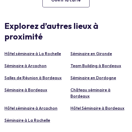
Explorez d’autres lieux à
proximité
Hôtel séminaire à La Rochelle
Séminaire en Gironde
Séminaire à Arcachon
Team Building à Bordeaux
Salles de Réunion à Bordeaux
Séminaire en Dordogne
Séminaire à Bordeaux
Château séminaire à
Bordeaux
Hôtel séminaire à Arcachon
Hôtel Séminaire à Bordeaux
Séminaire à La Rochelle