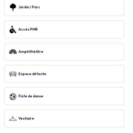
Jardin / Parc
Accès PMR
Amphithéâtre
Espace détente
Piste de danse
Vestiaire