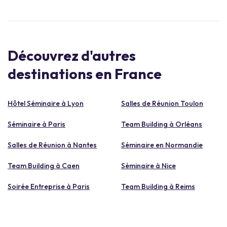
Découvrez d'autres
destinations en France
Hôtel Séminaire à Lyon
Salles de Réunion Toulon
Séminaire à Paris
Team Building à Orléans
Salles de Réunion à Nantes
Séminaire en Normandie
Team Building à Caen
Séminaire à Nice
Soirée Entreprise à Paris
Team Building à Reims