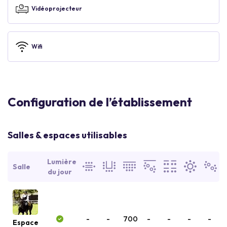
Vidéoprojecteur
Wifi
Configuration de l’établissement
Salles & espaces utilisables
Lumière
Salle
du jour
-
-
700
-
-
-
-
Espace