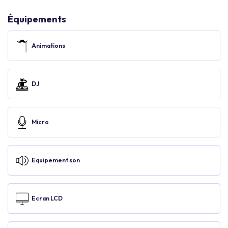
Équipements
Animations
DJ
Micro
Equipement son
Ecran LCD