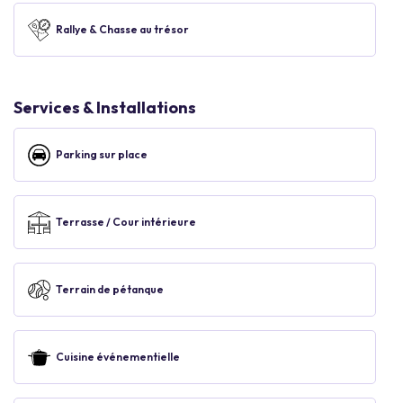
Rallye & Chasse au trésor
Services & Installations
Parking sur place
Terrasse / Cour intérieure
Terrain de pétanque
Cuisine événementielle