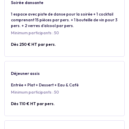
Soirée dansante
1 espace avec piste de danse pour la soirée + 1 cocktail
comprenant 15 pièces par pers. + 1 bouteille de vin pour 3
pers. + 2 verres d’alcool par pers.
Minimum participants : 50
Dès 250 € HT par pers.
Déjeuner assis
Entrée + Plat + Dessert + Eau & Café
Minimum participants : 50
Dès 110 € HT par pers.