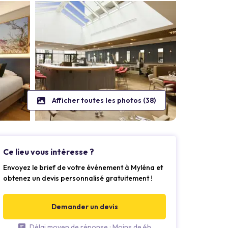
Afficher toutes les photos (38)
Ce lieu vous intéresse ?
Envoyez le brief de votre événement à Myléna et
obtenez un devis personnalisé gratuitement !
Demander un devis
Délai moyen de réponse : Moins de 4h