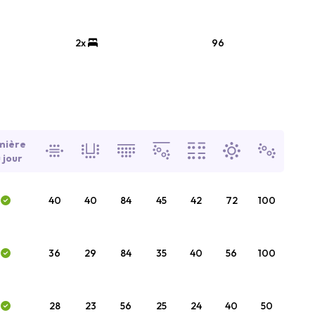
2x
96
mière
 jour
40
40
84
45
42
72
100
36
29
84
35
40
56
100
28
23
56
25
24
40
50