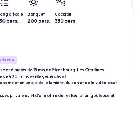
ang d'école
Banquet
Cocktail
30 pers.
200 pers.
350 pers.
oderne
se et à moins de 15 min de Strasbourg, Les Citadines
 de 400 m² nouvelle génération !
nome et en un clic de la lumière, du son et de la vidéo pour
rasses privatives et d'une offre de restauration goûteuse et