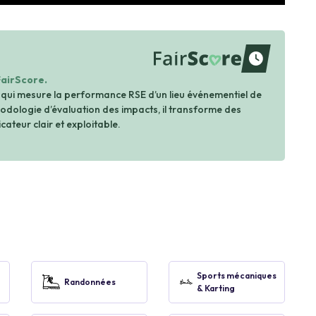
waiting
FairScore.
 qui mesure la performance RSE d’un lieu événementiel de
dologie d’évaluation des impacts, il transforme des
cateur clair et exploitable.
Sports mécaniques
Randonnées
& Karting