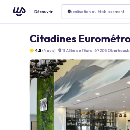
Découvrir
Localisation ou établissement
Citadines Eurométro
4.5
(4 avis)
11 Allée de l'Euro, 67205 Oberhaus