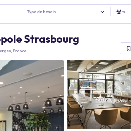
Type de besoin
Pers.
pole Strasbourg
bergen, France