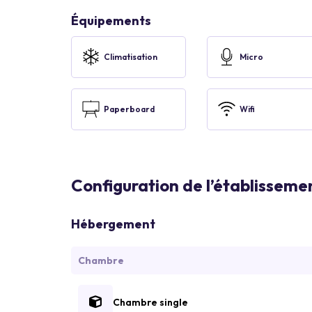
Équipements
Climatisation
Micro
Paperboard
Wifi
Configuration de l’établisseme
Hébergement
Chambre
Chambre single